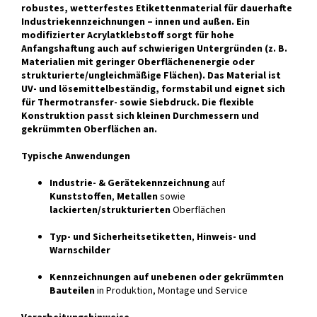
robustes, wetterfestes Etikettenmaterial für dauerhafte
Industriekennzeichnungen – innen und außen. Ein
modifizierter Acrylatklebstoff sorgt für hohe
Anfangshaftung auch auf schwierigen Untergründen (z. B.
Materialien mit geringer Oberflächenenergie oder
strukturierte/ungleichmäßige Flächen). Das Material ist
UV- und lösemittelbeständig, formstabil und eignet sich
für Thermotransfer- sowie Siebdruck. Die flexible
Konstruktion passt sich kleinen Durchmessern und
gekrümmten Oberflächen an.
Typische Anwendungen
Industrie- & Gerätekennzeichnung
auf
Kunststoffen
,
Metallen
sowie
lackierten/strukturierten
Oberflächen
Typ- und Sicherheitsetiketten
,
Hinweis- und
Warnschilder
Kennzeichnungen auf unebenen oder gekrümmten
Bauteilen
in Produktion, Montage und Service