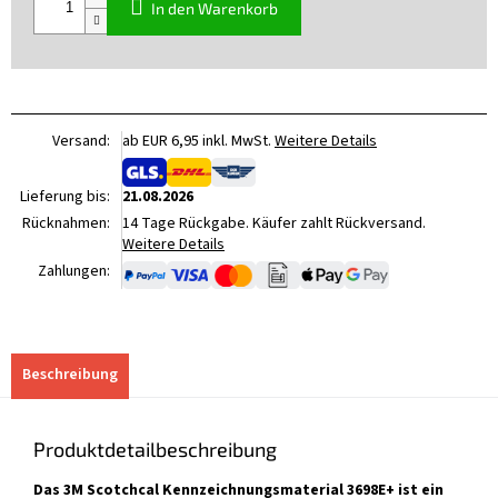
In den Warenkorb
Versand:
ab EUR 6,95 inkl. MwSt.
Weitere Details
Lieferung bis:
21.08.2026
Rücknahmen:
14 Tage Rückgabe. Käufer zahlt Rückversand.
Weitere Details
Zahlungen:
Beschreibung
Produktdetailbeschreibung
Das 3M Scotchcal Kennzeichnungsmaterial 3698E+ ist ein