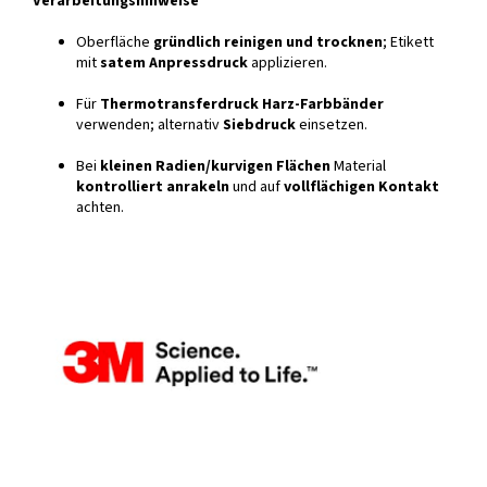
Verarbeitungshinweise
Oberfläche
gründlich reinigen und trocknen
; Etikett
mit
satem Anpressdruck
applizieren.
Für
Thermotransferdruck
Harz-Farbbänder
verwenden; alternativ
Siebdruck
einsetzen.
Bei
kleinen Radien/kurvigen Flächen
Material
kontrolliert anrakeln
und auf
vollflächigen Kontakt
achten.