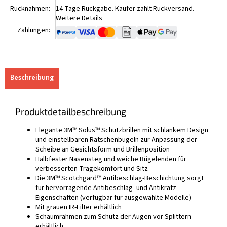
Rücknahmen:
14 Tage Rückgabe. Käufer zahlt Rückversand.
Weitere Details
Zahlungen:
Beschreibung
Produktdetailbeschreibung
Elegante 3M™ Solus™ Schutzbrillen mit schlankem Design
und einstellbaren Ratschenbügeln zur Anpassung der
Scheibe an Gesichtsform und Brillenposition
Halbfester Nasensteg und weiche Bügelenden für
verbesserten Tragekomfort und Sitz
Die 3M™ Scotchgard™ Antibeschlag-Beschichtung sorgt
für hervorragende Antibeschlag- und Antikratz-
Eigenschaften (verfügbar für ausgewählte Modelle)
Mit grauen IR-Filter erhältlich
Schaumrahmen zum Schutz der Augen vor Splittern
erhältlich