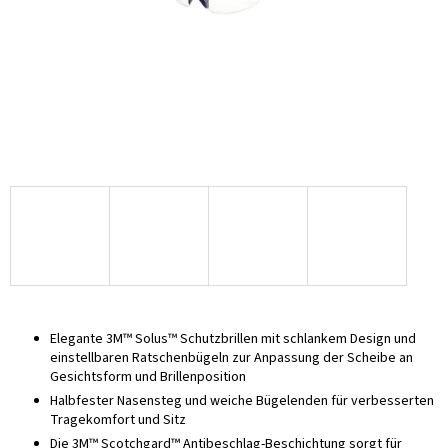
Elegante 3M™ Solus™ Schutzbrillen mit schlankem Design und
einstellbaren Ratschenbügeln zur Anpassung der Scheibe an
Gesichtsform und Brillenposition
Halbfester Nasensteg und weiche Bügelenden für verbesserten
Tragekomfort und Sitz
Die 3M™ Scotchgard™ Antibeschlag-Beschichtung sorgt für