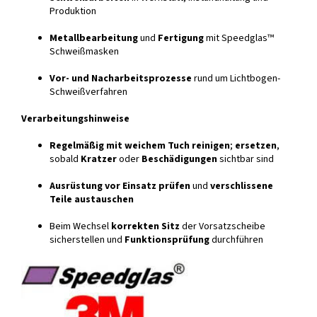
Produktion
Metallbearbeitung
und
Fertigung
mit Speedglas™
Schweißmasken
Vor- und Nacharbeitsprozesse
rund um Lichtbogen-
Schweißverfahren
Verarbeitungshinweise
Regelmäßig mit weichem Tuch reinigen
;
ersetzen
,
sobald
Kratzer
oder
Beschädigungen
sichtbar sind
Ausrüstung vor Einsatz prüfen
und
verschlissene
Teile austauschen
Beim Wechsel
korrekten Sitz
der Vorsatzscheibe
sicherstellen und
Funktionsprüfung
durchführen