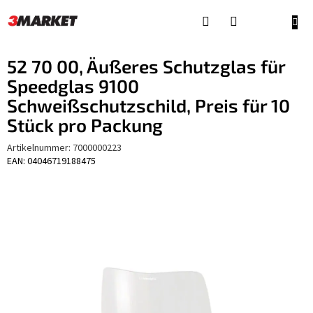
Zum
Inhalt
WAR
springen
52 70 00, Äußeres Schutzglas für
Speedglas 9100
Schweißschutzschild, Preis für 10
Stück pro Packung
Artikelnummer:
7000000223
EAN: 04046719188475