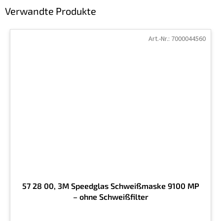
Verwandte Produkte
Art.-Nr.:
7000044560
57 28 00, 3M Speedglas Schweißmaske 9100 MP
– ohne Schweißfilter