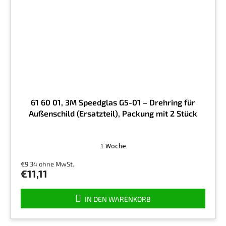
61 60 01, 3M Speedglas G5-01 – Drehring für
Außenschild (Ersatzteil), Packung mit 2 Stück
1 Woche
€9,34 ohne MwSt.
€11,11
IN DEN WARENKORB