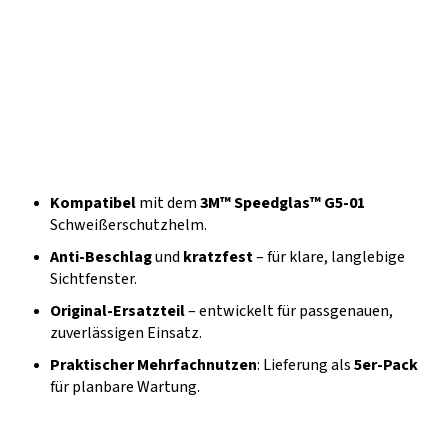
Kompatibel
mit dem
3M™ Speedglas™ G5-01
Schweißerschutzhelm.
Anti-Beschlag
und
kratzfest
– für klare, langlebige
Sichtfenster.
Original-Ersatzteil
– entwickelt für passgenauen,
zuverlässigen Einsatz.
Praktischer Mehrfachnutzen
: Lieferung als
5er-Pack
für planbare Wartung.