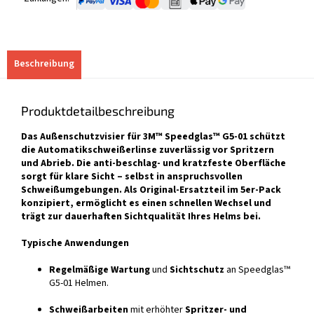
Beschreibung
Produktdetailbeschreibung
Das Außenschutzvisier für 3M™ Speedglas™ G5-01 schützt
die Automatikschweißerlinse zuverlässig vor Spritzern
und Abrieb. Die anti-beschlag- und kratzfeste Oberfläche
sorgt für klare Sicht – selbst in anspruchsvollen
Schweißumgebungen. Als Original-Ersatzteil im 5er-Pack
konzipiert, ermöglicht es einen schnellen Wechsel und
trägt zur dauerhaften Sichtqualität Ihres Helms bei.
Typische Anwendungen
Regelmäßige Wartung
und
Sichtschutz
an Speedglas™
G5-01 Helmen.
Schweißarbeiten
mit erhöhter
Spritzer- und