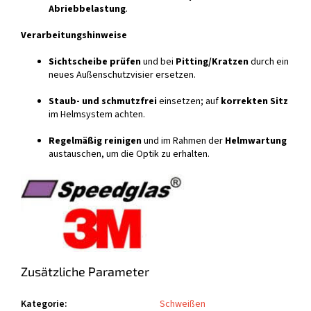
Abriebbelastung
.
Verarbeitungshinweise
Sichtscheibe prüfen
und bei
Pitting/Kratzen
durch ein
neues Außenschutzvisier ersetzen.
Staub- und schmutzfrei
einsetzen; auf
korrekten Sitz
im Helmsystem achten.
Regelmäßig reinigen
und im Rahmen der
Helmwartung
austauschen, um die Optik zu erhalten.
Zusätzliche Parameter
Kategorie
:
Schweißen