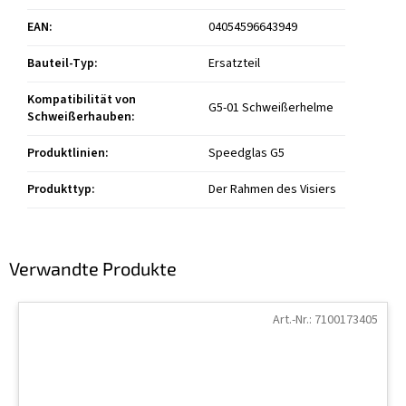
EAN
:
04054596643949
Bauteil-Typ
:
Ersatzteil
Kompatibilität von
G5-01 Schweißerhelme
Schweißerhauben
:
Produktlinien
:
Speedglas G5
Produkttyp
:
Der Rahmen des Visiers
Verwandte Produkte
Art.-Nr.:
7100173405