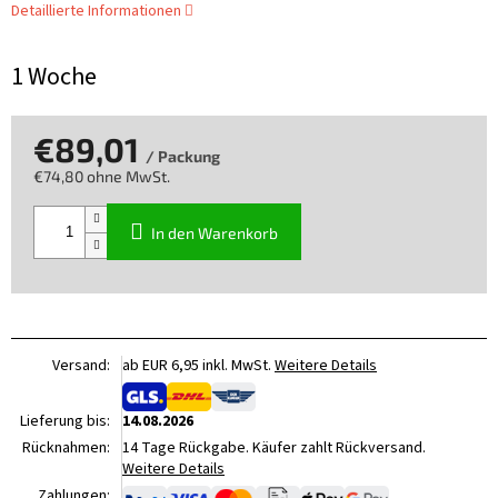
Detaillierte Informationen
1 Woche
€89,01
/ Packung
€74,80 ohne MwSt.
Verkaufspreis:
In den Warenkorb
Versand:
ab EUR 6,95 inkl. MwSt.
Weitere Details
Lieferung bis:
14.08.2026
Rücknahmen:
14 Tage Rückgabe. Käufer zahlt Rückversand.
Weitere Details
Zahlungen: