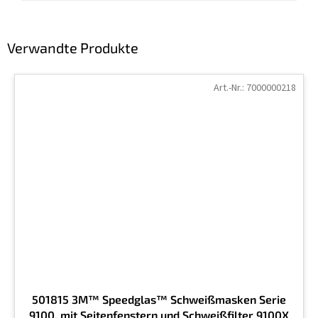
Verwandte Produkte
Art.-Nr.:
7000000218
501815 3M™ Speedglas™ Schweißmasken Serie
9100, mit Seitenfenstern und Schweißfilter 9100X