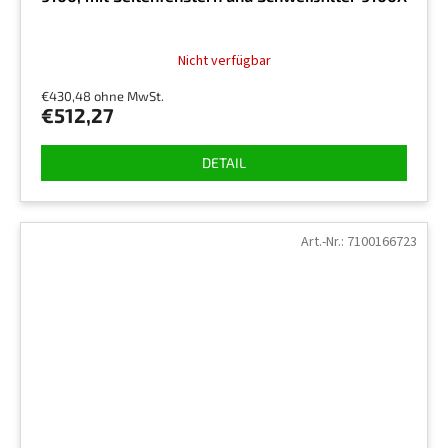
Nicht verfügbar
€430,48 ohne MwSt.
€512,27
DETAIL
Art.-Nr.:
7100166723