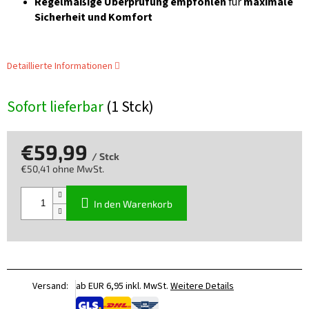
Regelmäßige Überprüfung empfohlen
für
maximale
Sicherheit und Komfort
Detaillierte Informationen
Sofort lieferbar
(1 Stck)
€59,99
/ Stck
€50,41 ohne MwSt.
Verkaufspreis:
In den Warenkorb
Versand:
ab EUR 6,95 inkl. MwSt.
Weitere Details