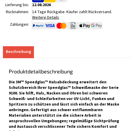
Lieferung bis:
12.08.2026
Rücknahmen:
14 Tage Rückgabe. Käufer zahlt Rückversand.
Weitere Details
Zahlungen:
Beschreibung
Produktdetailbeschreibung
Die 3M™ Speedglas™ Halsabdeckung erweitert den
Schutzbereich Ihrer Speedglas™ Schweißmaske der Serie
9100. Sie hilft, Hals, Nacken und Ohren bei schweren
Schweiß- und Schleifarbeiten vor UV-Licht, Funken und
Spritzern zu schützen und lässt sich einfach an der Maske
anbringen. Gefertigt aus schwer entflammbaren
Materialien unterstützt sie die sichere Arbeit in
anspruchsvollen Umgebungen; regelmäßige Sichtprüfung
und Austausch verschlissener Teile sichern Komfort und