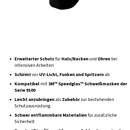
Erweiterter Schutz
für
Hals/Nacken
und
Ohren
bei
intensiven Arbeiten
Schirmt
vor
UV-Licht, Funken und Spritzern
ab
Kompatibel
mit
3M™ Speedglas™ Schweißmasken der
Serie 9100
Leicht anzubringen
als
Zubehör
zur bestehenden
Schutzausrüstung
Schwer entflammbare Materialien
für zusätzliche
Sicherheit