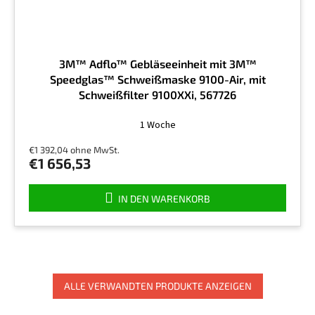
3M™ Adflo™ Gebläseeinheit mit 3M™
Speedglas™ Schweißmaske 9100-Air, mit
Schweißfilter 9100XXi, 567726
1 Woche
€1 392,04 ohne MwSt.
€1 656,53
IN DEN WARENKORB
ALLE VERWANDTEN PRODUKTE ANZEIGEN