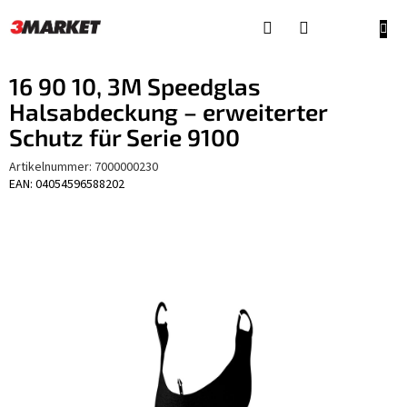
Zum
Inhalt
WAR
springen
16 90 10, 3M Speedglas
Halsabdeckung – erweiterter
Schutz für Serie 9100
Artikelnummer:
7000000230
EAN: 04054596588202