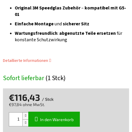
Original 3M Speedglas Zubehör
–
kompatibel mit G5-
01
Einfache Montage
und
sicherer Sitz
Wartungsfreundlich
:
abgenutzte Teile ersetzen
für
konstante Schutzwirkung
Detaillierte Informationen
Sofort lieferbar
(1 Stck)
€116,43
/ Stck
€97,84 ohne MwSt.
Verkaufspreis:
In den Warenkorb