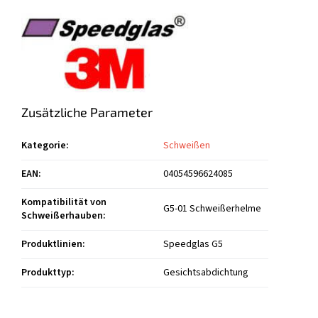
Zusätzliche Parameter
Kategorie
:
Schweißen
EAN
:
04054596624085
Kompatibilität von
G5-01 Schweißerhelme
Schweißerhauben
:
Produktlinien
:
Speedglas G5
Produkttyp
:
Gesichtsabdichtung