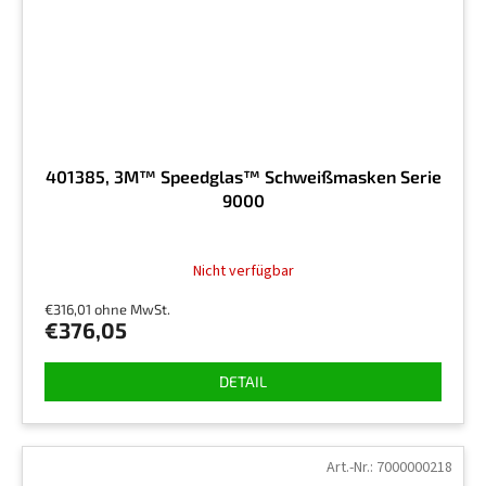
401385, 3M™ Speedglas™ Schweißmasken Serie
9000
Nicht verfügbar
€316,01 ohne MwSt.
€376,05
DETAIL
Art.-Nr.:
7000000218