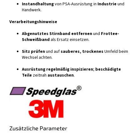
Instandhaltung
von PSA-Ausrüstung in
Industrie
und
Handwerk.
Verarbeitungshinweise
Abgenutztes Stirnband entfernen
und
Frottee-
Schweißband
als Ersatz einsetzen.
Sitz prüfen
und auf
sauberes, trockenes
Umfeld beim
Wechsel achten.
Ausrüstung regelmäßig inspizieren
;
beschädigte
Teile
zeitnah
austauschen
.
Zusätzliche Parameter