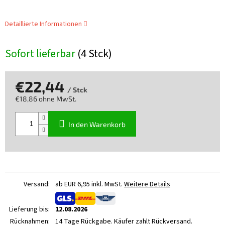
Detaillierte Informationen
Sofort lieferbar
(4 Stck)
€22,44
/ Stck
€18,86 ohne MwSt.
Verkaufspreis:
In den Warenkorb
Versand:
ab EUR 6,95 inkl. MwSt.
Weitere Details
Lieferung bis:
12.08.2026
Rücknahmen:
14 Tage Rückgabe. Käufer zahlt Rückversand.