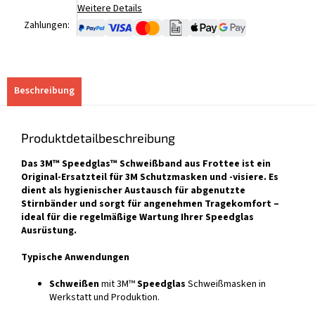
Weitere Details
Zahlungen:
Beschreibung
Produktdetailbeschreibung
Das 3M™ Speedglas™ Schweißband aus Frottee ist ein
Original-Ersatzteil für 3M Schutzmasken und -visiere. Es
dient als hygienischer Austausch für abgenutzte
Stirnbänder und sorgt für angenehmen Tragekomfort –
ideal für die regelmäßige Wartung Ihrer Speedglas
Ausrüstung.
Typische Anwendungen
Schweißen
mit 3M™
Speedglas
Schweißmasken in
Werkstatt und Produktion.