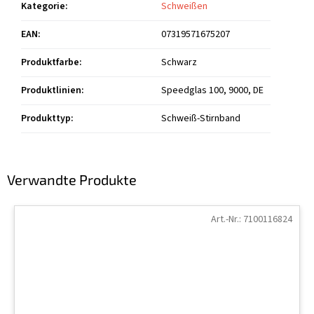
Kategorie
:
Schweißen
EAN
:
07319571675207
Produktfarbe
:
Schwarz
Produktlinien
:
Speedglas 100, 9000, DE
Produkttyp
:
Schweiß-Stirnband
Verwandte Produkte
Art.-Nr.:
7100116824