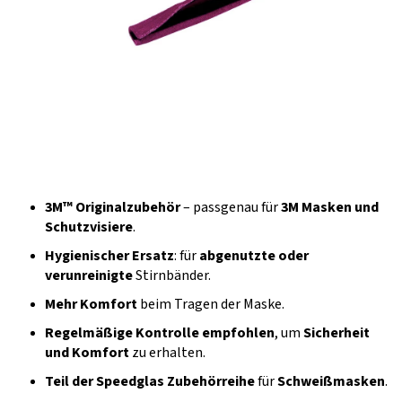
3M™ Originalzubehör
– passgenau für
3M Masken und
Schutzvisiere
.
Hygienischer Ersatz
: für
abgenutzte oder
verunreinigte
Stirnbänder.
Mehr Komfort
beim Tragen der Maske.
Regelmäßige Kontrolle empfohlen
, um
Sicherheit
und Komfort
zu erhalten.
Teil der Speedglas Zubehörreihe
für
Schweißmasken
.