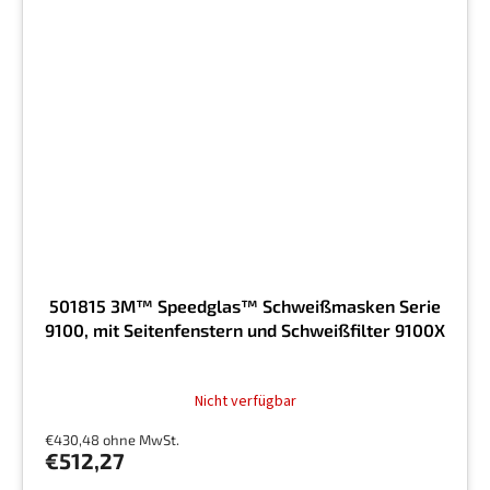
501815 3M™ Speedglas™ Schweißmasken Serie
9100, mit Seitenfenstern und Schweißfilter 9100X
Nicht verfügbar
€430,48 ohne MwSt.
€512,27