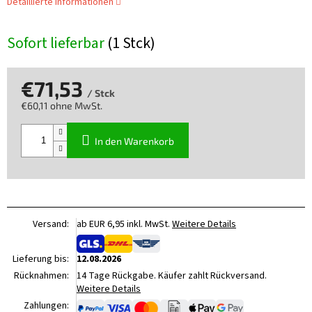
Detaillierte Informationen
Sofort lieferbar
(1 Stck)
€71,53
/ Stck
€60,11 ohne MwSt.
Verkaufspreis:
In den Warenkorb
Versand:
ab EUR 6,95 inkl. MwSt.
Weitere Details
Lieferung bis:
12.08.2026
Rücknahmen:
14 Tage Rückgabe. Käufer zahlt Rückversand.
Weitere Details
Zahlungen: