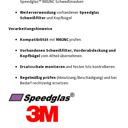
Speedglas™ 9002NC Schweißmasken
Weiterverwendung
vorhandener
Speedglas
Schweißfilter
und Kopfbügel
Verarbeitungshinweise
Kompatibilität
mit
9002NC
prüfen.
Vorhandenen Schweißfilter, Vorderabdeckung und
Kopfbügel
vom Altteil übernehmen.
Ersatzschale montieren
und festen Sitz kontrollieren.
Regelmäßig prüfen
(Abnutzung/Beschädigung) und bei
Bedarf rechtzeitig ersetzen.