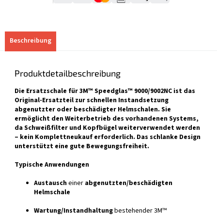
Beschreibung
Produktdetailbeschreibung
Die Ersatzschale für 3M™ Speedglas™ 9000/9002NC ist das
Original-Ersatzteil zur schnellen Instandsetzung
abgenutzter oder beschädigter Helmschalen. Sie
ermöglicht den Weiterbetrieb des vorhandenen Systems,
da Schweißfilter und Kopfbügel weiterverwendet werden
– kein Komplettneukauf erforderlich. Das schlanke Design
unterstützt eine gute Bewegungsfreiheit.
Typische Anwendungen
Austausch
einer
abgenutzten/beschädigten
Helmschale
Wartung/Instandhaltung
bestehender 3M™