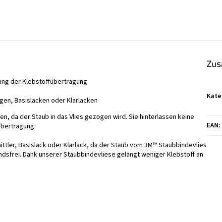
Zus
rung der Klebstoffübertragung
Kate
gen, Basislacken oder Klarlacken
en, da der Staub in das Vlies gezogen wird. Sie hinterlassen keine
EAN
:
übertragung.
tler, Basislack oder Klarlack, da der Staub vom 3M™ Staubbindevlies
dsfrei. Dank unserer Staubbindevliese gelangt weniger Klebstoff an