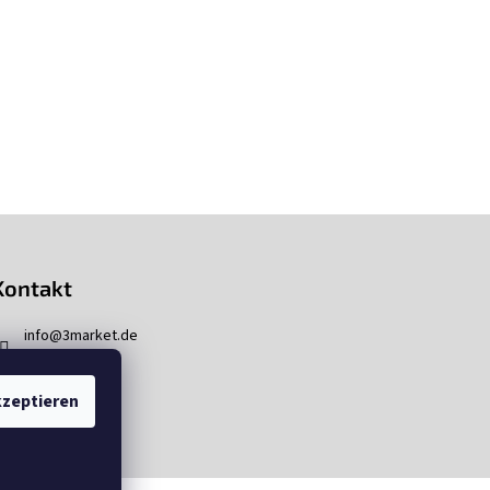
Kontakt
info
@
3market.de
zeptieren