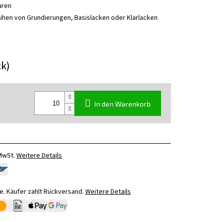
uren
ühen von Grundierungen, Basislacken oder Klarlacken
ck)
In den Warenkorb
 MwSt.
Weitere Details
. Käufer zahlt Rückversand.
Weitere Details