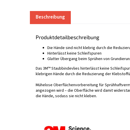
Beschreibung
Produktdetailbeschreibung
Die Hände sind nicht klebrig durch die Reduzie
Hinterlässt keine Schleifspuren
Glatter Übergang beim Sprühen von Grundierun
Das 3M™ Staubbindevlies hinterlässt keine Schleifspur
klebrigen Hände durch die Reduzierung der Klebstoff
Mühelose Oberflächenvorbereitung für Sprühhaftvermit
angezogen wird – die Oberfläche wird damit widerstan
die Hände, sodass sie nicht kleben.