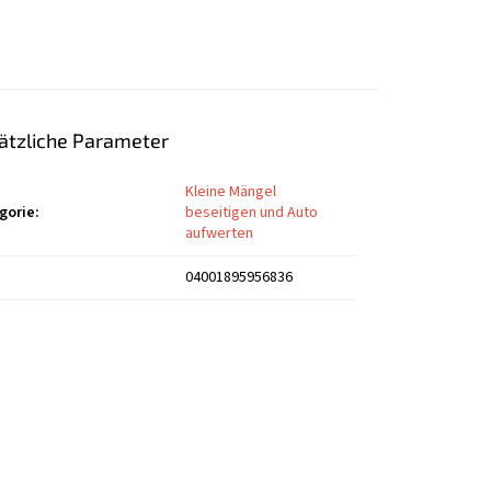
ätzliche Parameter
Kleine Mängel
gorie
:
beseitigen und Auto
aufwerten
04001895956836