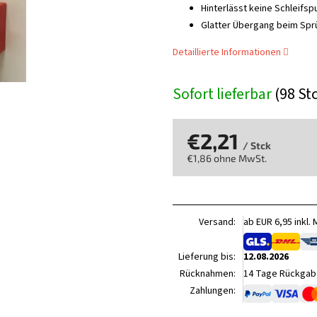
Hinterlässt keine Schleifsp
Glatter Übergang beim Spr
Detaillierte Informationen
Sofort lieferbar
(98 St
€2,21
/ Stck
€1,86 ohne MwSt.
Verkaufspreis:
Versand:
ab EUR 6,95 inkl.
Lieferung bis:
12.08.2026
Rücknahmen:
14 Tage Rückgabe
Zahlungen: