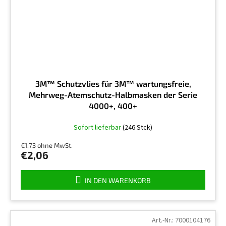
3M™ Schutzvlies für 3M™ wartungsfreie,
Mehrweg-Atemschutz-Halbmasken der Serie
4000+, 400+
Sofort lieferbar
(246 Stck)
€1,73 ohne MwSt.
€2,06
IN DEN WARENKORB
Art.-Nr.:
7000104176