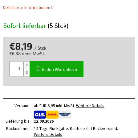
Detaillierte Informationen
Sofort lieferbar
(5 Stck)
€8,19
/ Stck
€6,88 ohne MwSt.
Verkaufspreis:
In den Warenkorb
Versand:
ab EUR 6,95 inkl. MwSt.
Weitere Details
Lieferung bis:
12.08.2026
Rücknahmen:
14 Tage Rückgabe. Käufer zahlt Rückversand.
Weitere Details