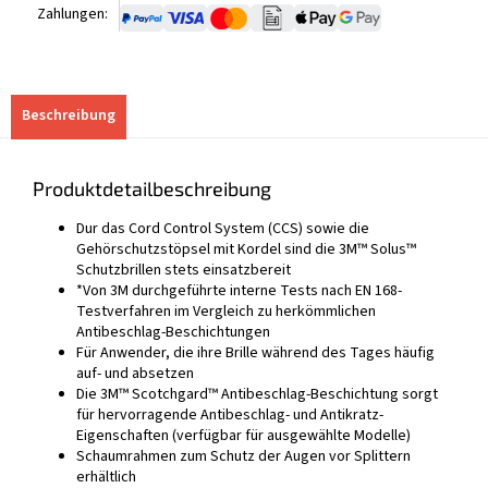
Zahlungen:
Beschreibung
Produktdetailbeschreibung
Dur das Cord Control System (CCS) sowie die
Gehörschutzstöpsel mit Kordel sind die 3M™ Solus™
Schutzbrillen stets einsatzbereit
*Von 3M durchgeführte interne Tests nach EN 168-
Testverfahren im Vergleich zu herkömmlichen
Antibeschlag-Beschichtungen
Für Anwender, die ihre Brille während des Tages häufig
auf- und absetzen
Die 3M™ Scotchgard™ Antibeschlag-Beschichtung sorgt
für hervorragende Antibeschlag- und Antikratz-
Eigenschaften (verfügbar für ausgewählte Modelle)
Schaumrahmen zum Schutz der Augen vor Splittern
erhältlich