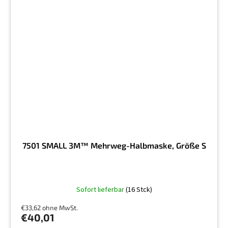
7501 SMALL 3M™ Mehrweg-Halbmaske, Größe S
Sofort lieferbar
(16 Stck)
€33,62 ohne MwSt.
€40,01