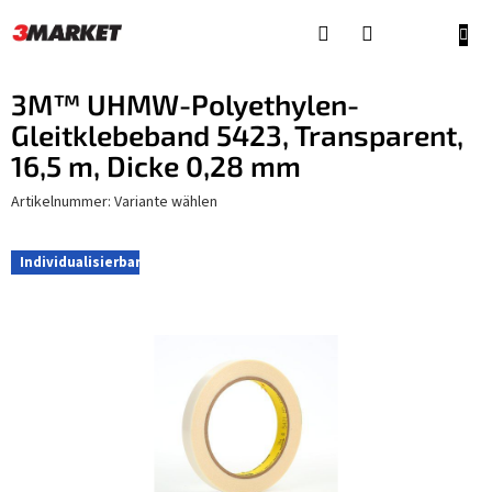
Zum
Inhalt
WAR
springen
3M™ UHMW-Polyethylen-
Gleitklebeband 5423, Transparent,
16,5 m, Dicke 0,28 mm
Artikelnummer:
Variante wählen
Individualisierbar