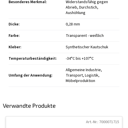
Besonderes Merkmal
:
Widerstandsfähig gegen
Abrieb, Durchstich,
Aushöhlung
Dicke
:
0,28 mm
Farbe
:
Transparent - weißlich
Kleber
:
Synthetischer Kautschuk
Temperaturbeständigkeit
:
-34°C bis +107°C
Allgemeine Industrie,
Umfang der Anwendung
:
Transport, Logistik,
Möbelproduktion
Verwandte Produkte
Art.-Nr.:
7000071715