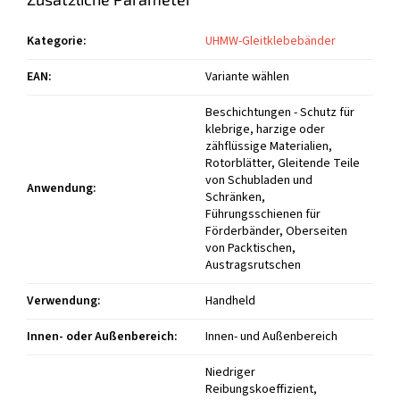
Kategorie
:
UHMW-Gleitklebebänder
EAN
:
Variante wählen
Beschichtungen - Schutz für
klebrige, harzige oder
zähflüssige Materialien,
Rotorblätter, Gleitende Teile
von Schubladen und
Anwendung
:
Schränken,
Führungsschienen für
Förderbänder, Oberseiten
von Packtischen,
Austragsrutschen
Verwendung
:
Handheld
Innen- oder Außenbereich
:
Innen- und Außenbereich
Niedriger
Reibungskoeffizient,