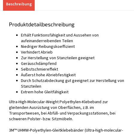
Beschreibung
Produktdetailbeschreibung
Erhält Funktionsfähigkeit und Aussehen von
aufeinanderreibenden Teilen
Niedriger Reibungskoeffizient
Verhindert Abrieb
Zur Herstellung von Stanzteilen geeignet
Geräuschdämpfend
Selbstschmiereffekt
Äußerst hohe Abriebfestigkeit
Durch Schutzabdeckung gut geeignet zur Herstellung von
Stanzteilen
Extrem hohe Gleitfähigkeit
Ultra-High-Molecular-Weight Polyethylen-Klebeband zur
gleitenden Ausrüstung von Oberflächen, z.B. im
Transportwesen, bei Abfüll- und Verpackungsstationen, bei
schweren Polster- bzw. Sitzmöbeln.
3M™ UHMW-Polyethylen-Gleitklebebänder (Ultra-high-molecular-