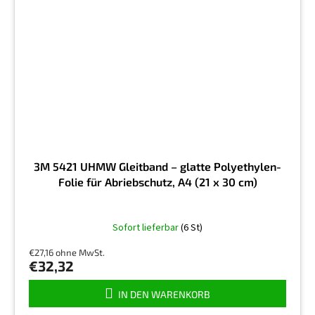
3M 5421 UHMW Gleitband – glatte Polyethylen-
Folie für Abriebschutz, A4 (21 x 30 cm)
Sofort lieferbar
(6 St)
€27,16 ohne MwSt.
€32,32
IN DEN WARENKORB