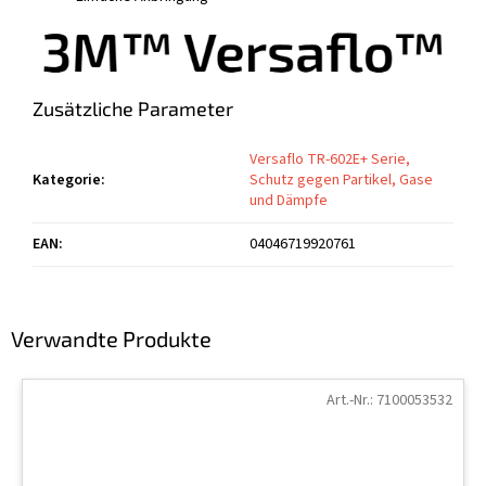
Zusätzliche Parameter
Versaflo TR-602E+ Serie,
Kategorie
:
Schutz gegen Partikel, Gase
und Dämpfe
EAN
:
04046719920761
Verwandte Produkte
Art.-Nr.:
7100053532