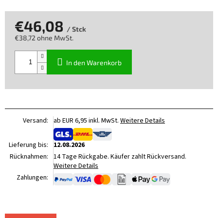
€46,08
/ Stck
€38,72 ohne MwSt.
Verkaufspreis:
In den Warenkorb
Versand:
ab EUR 6,95 inkl. MwSt.
Weitere Details
Lieferung bis:
12.08.2026
Rücknahmen:
14 Tage Rückgabe. Käufer zahlt Rückversand.
Weitere Details
Zahlungen: