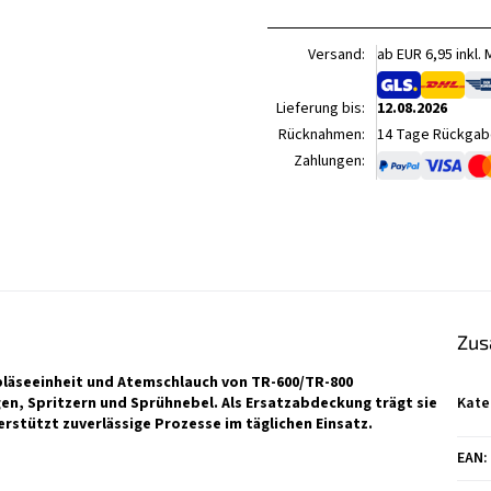
Versand:
ab EUR 6,95 inkl.
Lieferung bis:
12.08.2026
Rücknahmen:
14 Tage Rückgabe
Zahlungen:
Zus
läseeinheit und Atemschlauch von TR-600/TR-800
, Spritzern und Sprühnebel. Als Ersatzabdeckung trägt sie
Kate
rstützt zuverlässige Prozesse im täglichen Einsatz.
EAN
: