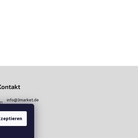
Kontakt
info
@
3market.de
zeptieren