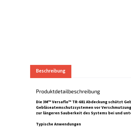
Beschreibung
Produktdetailbeschreibung
Die 3M™ Versaflo™ TR-681 Abdeckung schützt Geb
Gebläseatemschutzsystemen vor Verschmutzungen
zur längeren Sauberkeit des Systems bei und unte
Typische Anwendungen