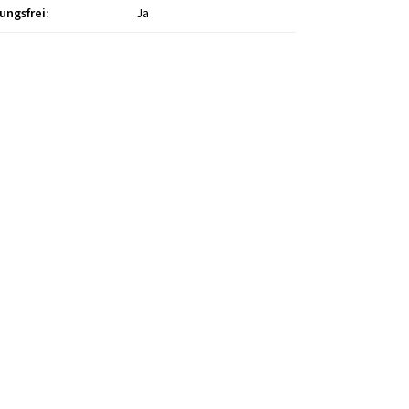
ungsfrei
:
Ja