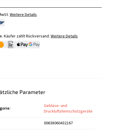
 MwSt.
Weitere Details
. Käufer zahlt Rückversand.
Weitere Details
ätzliche Parameter
Gebläse- und
gorie
:
Druckluftatemschutzgeräte
00638060432167