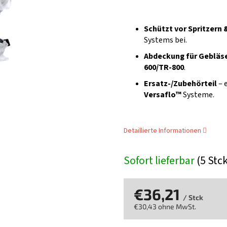
Schützt vor Spritzern
Systems bei.
Abdeckung für Gebläs
600/TR-800
.
Ersatz-/Zubehörteil
– 
Versaflo™
Systeme.
Detaillierte Informationen
Sofort lieferbar
(5 Stc
€36,21
/ Stck
€30,43 ohne MwSt.
Verkaufspreis: