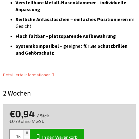
Verstellbare Metall-Nasenklammer
–
individuelle
Anpassung
Seitliche Anfasslaschen
–
einfaches Positionieren
im
Gesicht
Flach faltbar
–
platzsparende Aufbewahrung
Systemkompatibel
– geeignet für
3M Schutzbrillen
und Gehörschutz
Detaillierte Informationen
2 Wochen
€0,94
/ Stck
€0,79 ohne MwSt.
Verkaufspreis:
In den Warenkorb