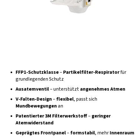
FFP1-Schutzklasse
–
Partikelfilter-Respirator
für
grundlegenden Schutz
Ausatemventil
– unterstützt
angenehmes Atmen
V-Falten-Design
–
flexibel
, passt sich
Mundbewegungen
an
Patentierter 3M Filterwerkstoff
–
geringer
Atemwiderstand
Geprägtes Frontpanel
–
formstabil
, mehr
Innenraum