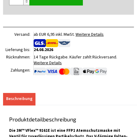
Versand:
ab EUR 6,95 inkl. MwSt.
Weitere Details
Lieferung bis:
24.08.2026
Rücknahmen:
14 Tage Rückgabe. Käufer zahlt Rückversand.
Weitere Details
Zahlungen:
Beschreibung
Produktdetailbeschreibung
Die 3M™ VFlex™ 9161E ist eine FFP1 Atemschutzmaske mit
Ventil für zuverlässigen Partikelschutz. Das V-förmige Falten-