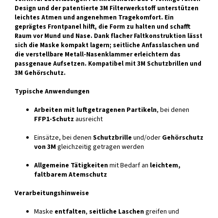
Design und der patentierte 3M Filterwerkstoff unterstützen
leichtes Atmen und angenehmen Tragekomfort. Ein
geprägtes Frontpanel hilft, die Form zu halten und schafft
Raum vor Mund und Nase. Dank flacher Faltkonstruktion lässt
sich die Maske kompakt lagern; seitliche Anfasslaschen und
die verstellbare Metall-Nasenklammer erleichtern das
passgenaue Aufsetzen. Kompatibel mit 3M Schutzbrillen und
3M Gehörschutz.
Typische Anwendungen
Arbeiten mit luftgetragenen Partikeln
, bei denen
FFP1-Schutz
ausreicht
Einsätze, bei denen
Schutzbrille
und/oder
Gehörschutz
von 3M
gleichzeitig getragen werden
Allgemeine Tätigkeiten
mit Bedarf an
leichtem,
faltbarem Atemschutz
Verarbeitungshinweise
Maske
entfalten
,
seitliche Laschen
greifen und