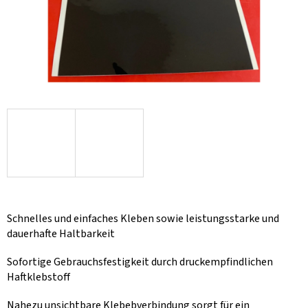
Schnelles und einfaches Kleben sowie leistungsstarke und
dauerhafte Haltbarkeit
Sofortige Gebrauchsfestigkeit durch druckempfindlichen
Haftklebstoff
Nahezu unsichtbare Klebebverbindung sorgt für ein