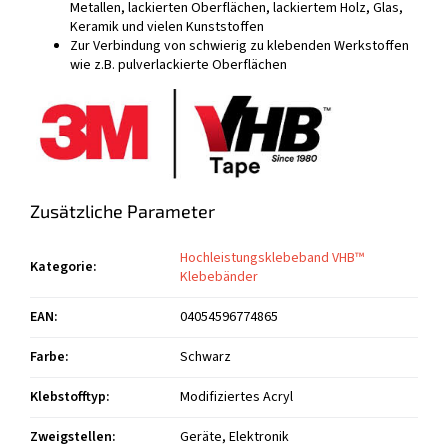
Metallen, lackierten Oberflächen, lackiertem Holz, Glas,
Keramik und vielen Kunststoffen
Zur Verbindung von schwierig zu klebenden Werkstoffen
wie z.B. pulverlackierte Oberflächen
Zusätzliche Parameter
Hochleistungsklebeband VHB™
Kategorie
:
Klebebänder
EAN
:
04054596774865
Farbe
:
Schwarz
Klebstofftyp
:
Modifiziertes Acryl
Zweigstellen
:
Geräte, Elektronik