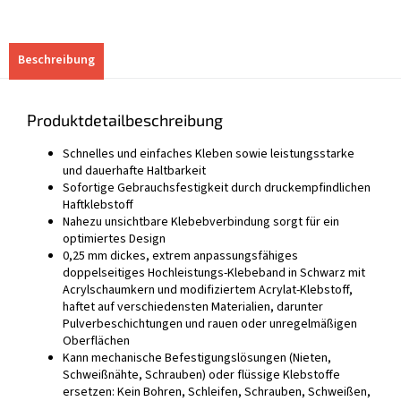
Beschreibung
Produktdetailbeschreibung
Schnelles und einfaches Kleben sowie leistungsstarke
und dauerhafte Haltbarkeit
Sofortige Gebrauchsfestigkeit durch druckempfindlichen
Haftklebstoff
Nahezu unsichtbare Klebebverbindung sorgt für ein
optimiertes Design
0,25 mm dickes, extrem anpassungsfähiges
doppelseitiges Hochleistungs-Klebeband in Schwarz mit
Acrylschaumkern und modifiziertem Acrylat-Klebstoff,
haftet auf verschiedensten Materialien, darunter
Pulverbeschichtungen und rauen oder unregelmäßigen
Oberflächen
Kann mechanische Befestigungslösungen (Nieten,
Schweißnähte, Schrauben) oder flüssige Klebstoffe
ersetzen: Kein Bohren, Schleifen, Schrauben, Schweißen,