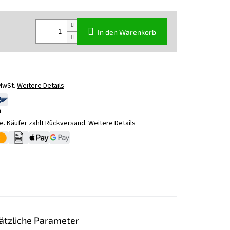
In den Warenkorb
 MwSt.
Weitere Details
n
. Käufer zahlt Rückversand.
Weitere Details
ätzliche Parameter