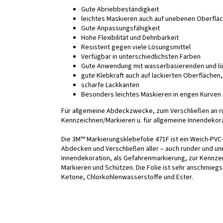
Gute Abriebbeständigkeit
leichtes Maskieren auch auf unebenen Oberflä
Gute Anpassungsfähigkeit
Hohe Flexibilität und Dehnbarkeit
Resistent gegen viele Lösungsmittel
Verfügbar in unterschiedlichsten Farben
Gute Anwendung mit wasserbasierenden und lö
gute Klebkraft auch auf lackierten Oberflächen
scharfe Lackkanten
Besonders leichtes Maskieren in engen Kurven
Für allgemeine Abdeckzwecke, zum Verschließen an 
Kennzeichnen/Markieren u. für allgemeine Innendekora
Die 3M™ Markierungsklebefolie 471F ist ein Weich-PV
Abdecken und Verschließen aller – auch runder und un
Innendekoration, als Gefahrenmarkierung, zur Kennze
Markieren und Schützen. Die Folie ist sehr anschmieg
Ketone, Chlorkohlenwasserstoffe und Ester.