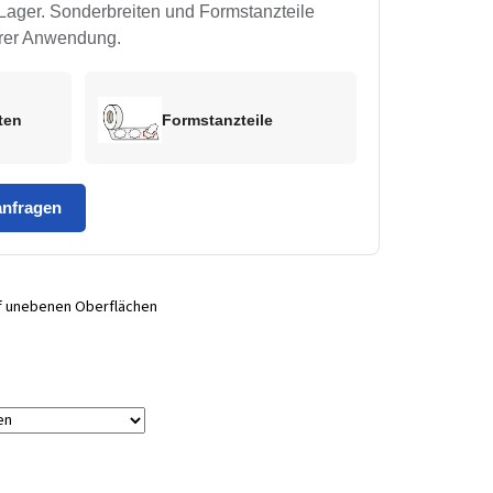
Lager. Sonderbreiten und Formstanzteile
Ihrer Anwendung.
iten
Formstanzteile
anfragen
uf unebenen Oberflächen