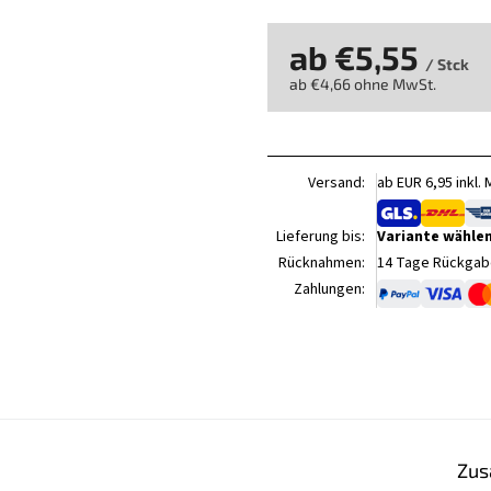
ab
€5,55
/ Stck
ab
€4,66
ohne MwSt.
Verkaufspreis:
Versand:
ab EUR 6,95 inkl.
Lieferung bis:
Variante wähle
Rücknahmen:
14 Tage Rückgabe
Zahlungen:
Zus