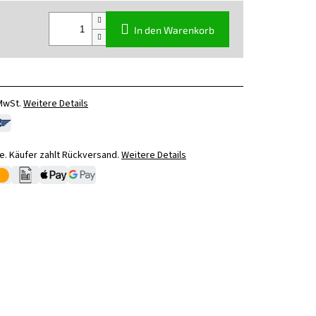
In den Warenkorb
 MwSt.
Weitere Details
. Käufer zahlt Rückversand.
Weitere Details