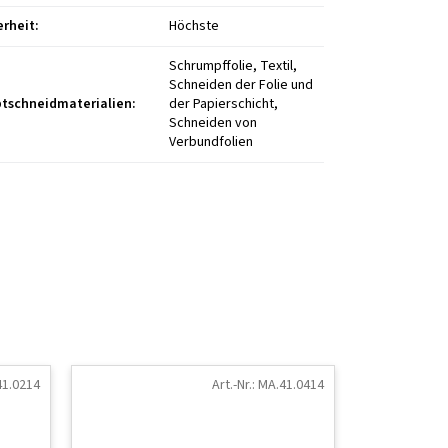
erheit
:
Höchste
Schrumpffolie, Textil,
Schneiden der Folie und
tschneidmaterialien
:
der Papierschicht,
Schneiden von
Verbundfolien
1.0214
Art.-Nr.:
MA.41.0414