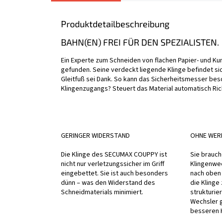
Produktdetailbeschreibung
BAHN(EN) FREI FÜR DEN SPEZIALISTEN.
Ein Experte zum Schneiden von flachen Papier- und K
gefunden. Seine verdeckt liegende Klinge befindet s
Gleitfuß sei Dank. So kann das Sicherheitsmesser bes
Klingenzugangs? Steuert das Material automatisch Ric
GERINGER WIDERSTAND
OHNE WER
Die Klinge des SECUMAX COUPPY ist
Sie brauch
nicht nur verletzungssicher im Griff
Klingenwe
eingebettet. Sie ist auch besonders
nach oben 
dünn – was den Widerstand des
die Klinge
Schneidmaterials minimiert.
strukturie
Wechsler 
besseren H