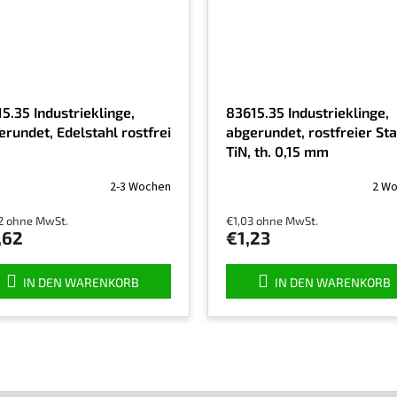
5.35 Industrieklinge,
83615.35 Industrieklinge,
erundet, Edelstahl rostfrei
abgerundet, rostfreier Sta
TiN, th. 0,15 mm
2-3 Wochen
2 W
2 ohne MwSt.
€1,03 ohne MwSt.
,62
€1,23
IN DEN WARENKORB
IN DEN WARENKORB