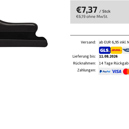
€7,37
/ Stck
€6,19 ohne MwSt.
Verkaufspreis:
Versand:
ab EUR 6,95 inkl.
Lieferung bis:
11.08.2026
Rücknahmen:
14 Tage Rückgabe
Zahlungen: