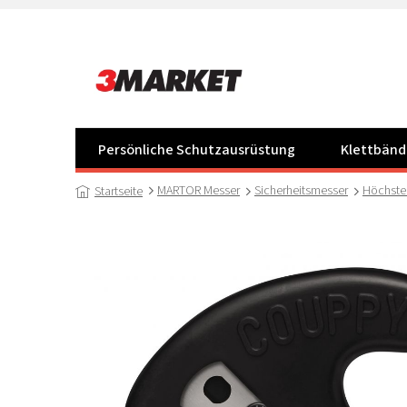
Zum
Inhalt
springen
Persönliche Schutzausrüstung
Klettbänd
MARTOR Messer
Sicherheitsmesser
Höchste
Startseite