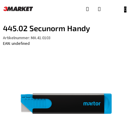
Zum
Inhalt
WAR
springen
445.02 Secunorm Handy
Artikelnummer:
MA.41.0103
EAN: undefined