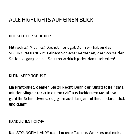
ALLE HIGHLIGHTS AUF EINEN BLICK.
BEIDSEITIGER SCHIEBER
Mit rechts? Mit links? Das ist hier egal. Denn wir haben das
SECUNORM HANDY mit einem Schieber versehen, der von beiden
Seiten zugänglich ist. So kann wirklich jeder damit arbeiten!
KLEIN, ABER ROBUST
Ein Kraftpaket, denken Sie zu Recht. Denn der Kunststoffeinsatz
mit der Klinge steckt in einem Griff aus lackiertem Metall. So
geht Ihr Schneidwerkzeug gern auch länger mit Ihnen „durch dick
und dünn“.
HANDLICHES FORMAT
Das SECUNORM HANDY passt in jede Tasche. Wenn es mal nicht