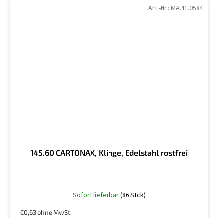
Art.-Nr.:
MA.41.0584
145.60 CARTONAX, Klinge, Edelstahl rostfrei
Sofort lieferbar
(86 Stck)
€0,63 ohne MwSt.