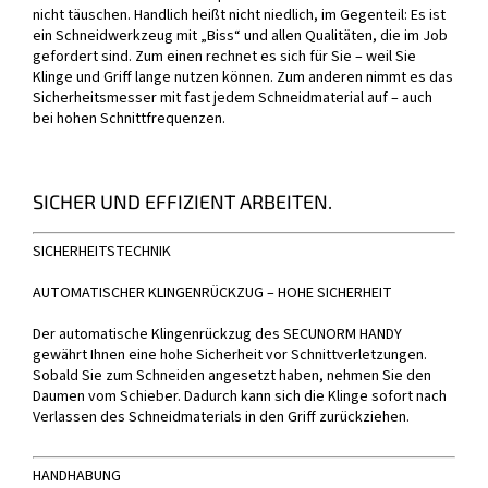
nicht täuschen. Handlich heißt nicht niedlich, im Gegenteil: Es ist
ein Schneidwerkzeug mit „Biss“ und allen Qualitäten, die im Job
gefordert sind. Zum einen rechnet es sich für Sie – weil Sie
Klinge und Griff lange nutzen können. Zum anderen nimmt es das
Sicherheitsmesser mit fast jedem Schneidmaterial auf – auch
bei hohen Schnittfrequenzen.
SICHER UND EFFIZIENT ARBEITEN.
SICHERHEITSTECHNIK
AUTOMATISCHER KLINGENRÜCKZUG – HOHE SICHERHEIT
Der automatische Klingenrückzug des SECUNORM HANDY
gewährt Ihnen eine hohe Sicherheit vor Schnittverletzungen.
Sobald Sie zum Schneiden angesetzt haben, nehmen Sie den
Daumen vom Schieber. Dadurch kann sich die Klinge sofort nach
Verlassen des Schneidmaterials in den Griff zurückziehen.
HANDHABUNG