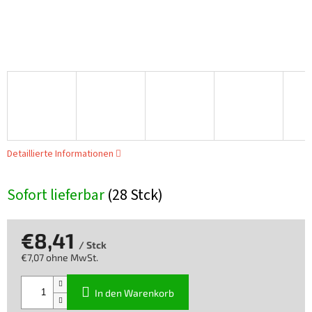
Detaillierte Informationen
Sofort lieferbar
(28 Stck)
€8,41
/ Stck
€7,07 ohne MwSt.
Verkaufspreis:
In den Warenkorb