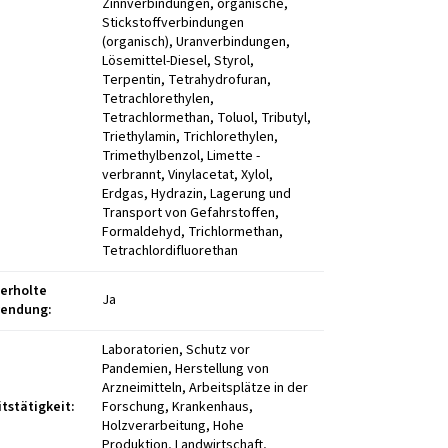
erholte
Ja
wendung
:
Laboratorien, Schutz vor
Pandemien, Herstellung von
Arzneimitteln, Arbeitsplätze in der
itstätigkeit
:
Forschung, Krankenhaus,
Holzverarbeitung, Hohe
Produktion, Landwirtschaft,