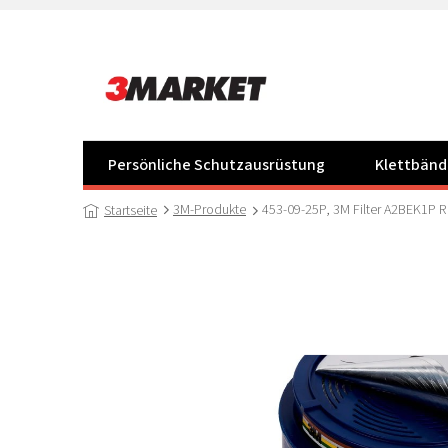
Zum
Inhalt
springen
Persönliche Schutzausrüstung
Klettbänd
3M-Produkte
453-09-25P, 3M Filter A2BEK1P R 
Startseite