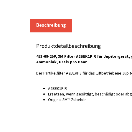
Beschreibung
Produktdetailbeschreibung
453-09-25P, 3M Filter A2BEK1P R für Jupitergerät,
Ammoniak, Preis pro Paar
Der Partikelfilter A2BEKP3 für das luftbetriebene Ju
A2BEK1P R
Ersetzen, wenn gesättigt, beschädigt oder ab
Original 3M™ Zubehör