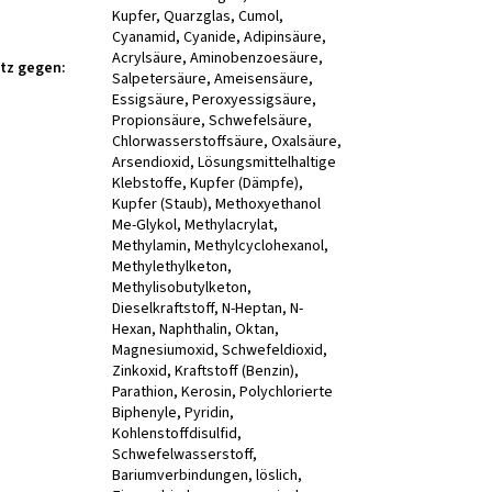
tz gegen
: