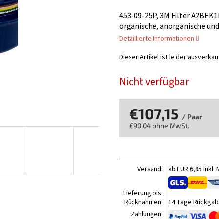
453-09-25P, 3M Filter A2BEK1P
organische, anorganische und
Detaillierte Informationen
Dieser Artikel ist leider ausverka
Nicht verfügbar
€107,15
/ Paar
€90,04 ohne MwSt.
Verkaufspreis:
Versand:
ab EUR 6,95 inkl.
Lieferung bis:
Rücknahmen:
14 Tage Rückgabe
Zahlungen: