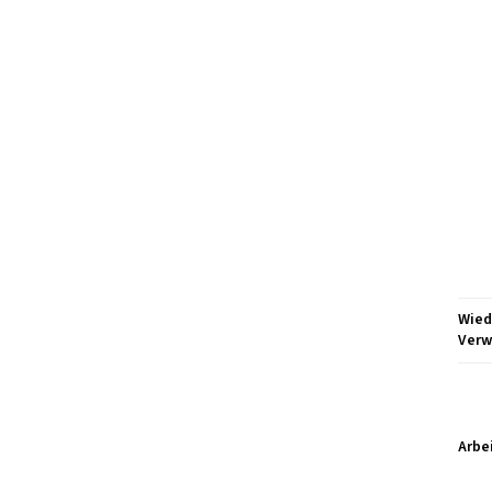
Wied
Ver
Arbe