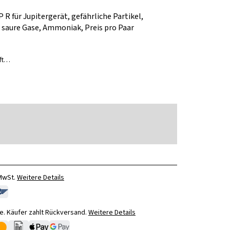
 R für Jupitergerät, gefährliche Partikel,
 saure Gase, Ammoniak, Preis pro Paar
uft…
 MwSt.
Weitere Details
. Käufer zahlt Rückversand.
Weitere Details