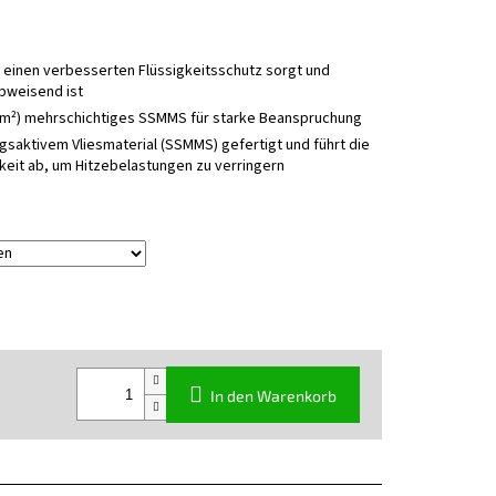
r einen verbesserten Flüssigkeitsschutz sorgt und
bweisend ist
/m²) mehrschichtiges SSMMS für starke Beanspruchung
gsaktivem Vliesmaterial (SSMMS) gefertigt und führt die
eit ab, um Hitzebelastungen zu verringern
In den Warenkorb