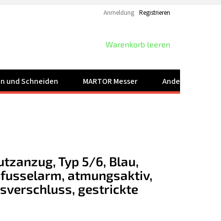
Anmeldung
Registrieren
WARENKORB
Warenkorb leeren
ren und Schneiden
MARTOR Messer
Andere Produkt
tzanzug, Typ 5/6, Blau,
fusselarm, atmungsaktiv,
sverschluss, gestrickte