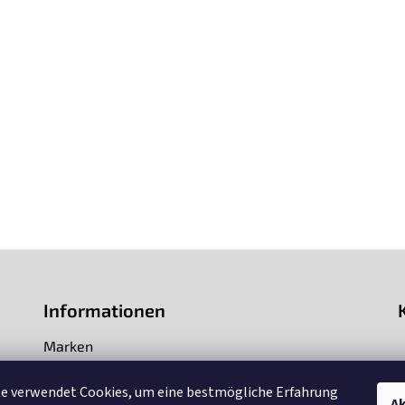
Informationen
Marken
Impressum
te verwendet Cookies, um eine bestmögliche Erfahrung
Ak