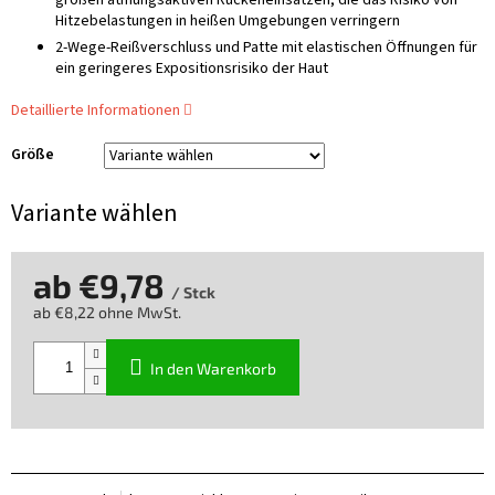
großen atmungsaktiven Rückeneinsätzen, die das Risiko von
Hitzebelastungen in heißen Umgebungen verringern
2-Wege-Reißverschluss und Patte mit elastischen Öffnungen für
ein geringeres Expositionsrisiko der Haut
Detaillierte Informationen
Größe
Variante wählen
ab
€9,78
/ Stck
ab
€8,22
ohne MwSt.
Verkaufspreis:
In den Warenkorb