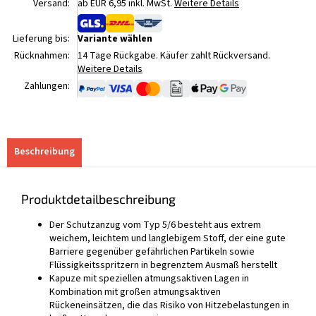
Versand:
ab EUR 6,95 inkl. MwSt.
Weitere Details
Lieferung bis:
Variante wählen
Rücknahmen:
14 Tage Rückgabe. Käufer zahlt Rückversand.
Weitere Details
Zahlungen:
Beschreibung
Produktdetailbeschreibung
Der Schutzanzug vom Typ 5/6 besteht aus extrem
weichem, leichtem und langlebigem Stoff, der eine gute
Barriere gegenüber gefährlichen Partikeln sowie
Flüssigkeitsspritzern in begrenztem Ausmaß herstellt
Kapuze mit speziellen atmungsaktiven Lagen in
Kombination mit großen atmungsaktiven
Rückeneinsätzen, die das Risiko von Hitzebelastungen in