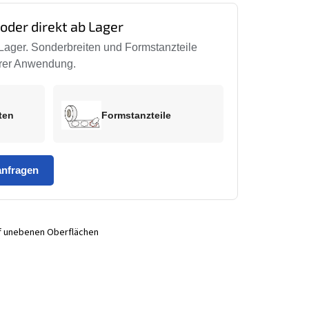
 oder direkt ab Lager
Lager. Sonderbreiten und Formstanzteile
Ihrer Anwendung.
iten
Formstanzteile
anfragen
uf unebenen Oberflächen