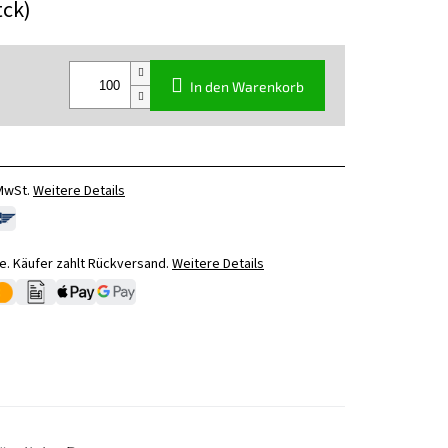
tck)
In den Warenkorb
 MwSt.
Weitere Details
. Käufer zahlt Rückversand.
Weitere Details