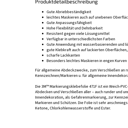
Produktdetailbeschreibung
Gute Abriebbeständigkeit
leichtes Maskieren auch auf unebenen Oberflä
Gute Anpassungsfähigkeit
Hohe Flexibilität und Dehnbarkeit
Resistent gegen viele Lösungsmittel
Verfügbar in unterschiedlichsten Farben
Gute Anwendung mit wasserbasierenden und lö
gute Klebkraft auch auf lackierten Oberflächen
scharfe Lackkanten
Besonders leichtes Maskieren in engen Kurven
Für allgemeine Abdeckzwecke, zum Verschließen an 
Kennzeichnen/Markieren u. für allgemeine Innendekora
Die 3M™ Markierungsklebefolie 471F ist ein Weich-PV
Abdecken und Verschließen aller – auch runder und un
Innendekoration, als Gefahrenmarkierung, zur Kennze
Markieren und Schützen. Die Folie ist sehr anschmieg
Ketone, Chlorkohlenwasserstoffe und Ester.