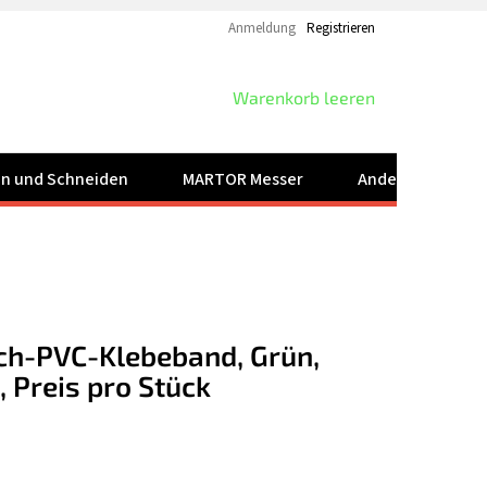
Anmeldung
Registrieren
WARENKORB
Warenkorb leeren
ren und Schneiden
MARTOR Messer
Andere Produkt
ch-PVC-Klebeband, Grün,
Preis pro Stück