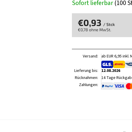
Sofort lieferbar
(100 S
€0,93
/ Stck
€0,78 ohne MwSt.
Verkaufspreis:
Versand:
ab EUR 6,95 inkl.
Lieferung bis:
12.08.2026
Rücknahmen:
14 Tage Rückgabe
Zahlungen: