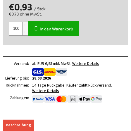
€0,93
/ Stck
€0,78 ohne MwSt.
Verkaufspreis:
In den Warenkorb
Versand:
ab EUR 6,95 inkl. MwSt.
Weitere Details
Lieferung bis:
28.08.2026
Rücknahmen:
14 Tage Rückgabe. Käufer zahlt Rückversand.
Weitere Details
Zahlungen:
Beschreibung