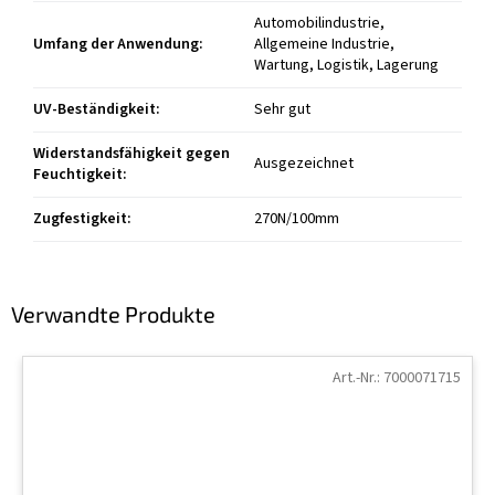
Automobilindustrie,
Umfang der Anwendung
:
Allgemeine Industrie,
Wartung, Logistik, Lagerung
UV-Beständigkeit
:
Sehr gut
Widerstandsfähigkeit gegen
Ausgezeichnet
Feuchtigkeit
:
Zugfestigkeit
:
270N/100mm
Verwandte Produkte
Art.-Nr.:
7000071715