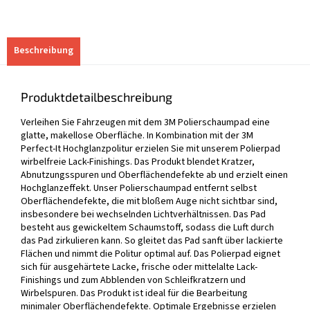
Beschreibung
Produktdetailbeschreibung
Verleihen Sie Fahrzeugen mit dem 3M Polierschaumpad eine
glatte, makellose Oberfläche. In Kombination mit der 3M
Perfect-It Hochglanzpolitur erzielen Sie mit unserem Polierpad
wirbelfreie Lack-Finishings. Das Produkt blendet Kratzer,
Abnutzungsspuren und Oberflächendefekte ab und erzielt einen
Hochglanzeffekt. Unser Polierschaumpad entfernt selbst
Oberflächendefekte, die mit bloßem Auge nicht sichtbar sind,
insbesondere bei wechselnden Lichtverhältnissen. Das Pad
besteht aus gewickeltem Schaumstoff, sodass die Luft durch
das Pad zirkulieren kann. So gleitet das Pad sanft über lackierte
Flächen und nimmt die Politur optimal auf. Das Polierpad eignet
sich für ausgehärtete Lacke, frische oder mittelalte Lack-
Finishings und zum Abblenden von Schleifkratzern und
Wirbelspuren. Das Produkt ist ideal für die Bearbeitung
minimaler Oberflächendefekte. Optimale Ergebnisse erzielen