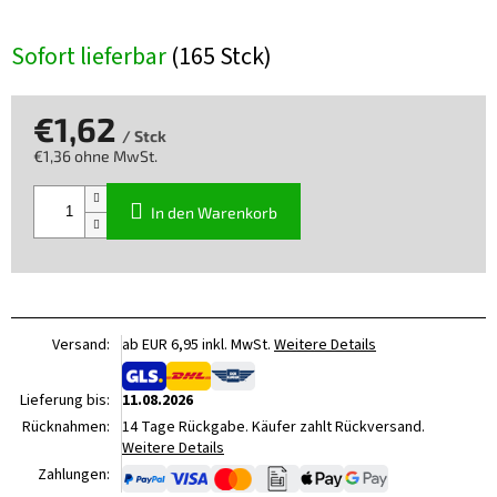
Sofort lieferbar
(165 Stck)
€1,62
/ Stck
€1,36 ohne MwSt.
Verkaufspreis:
In den Warenkorb
Versand:
ab EUR 6,95 inkl. MwSt.
Weitere Details
Lieferung bis:
11.08.2026
Rücknahmen:
14 Tage Rückgabe. Käufer zahlt Rückversand.
Weitere Details
Zahlungen: