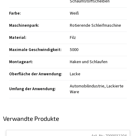
Schaumstoffscheiben
Farbe
:
Weiß
Maschinenpark
:
Rotierende Schleifmaschine
Material
:
Filz
Maximale Geschwindigkeit
:
5000
Montageart
:
Haken und Schlaufen
Oberfläche der Anwendung
:
Lacke
Automobilindustrie, Lackierte
Umfang der Anwendung
:
Ware
Verwandte Produkte
Art.-Nr.:
7000032204