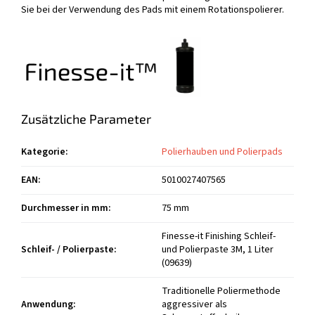
Sie bei der Verwendung des Pads mit einem Rotationspolierer.
Zusätzliche Parameter
Kategorie
:
Polierhauben und Polierpads
EAN
:
5010027407565
Durchmesser in mm
:
75 mm
Finesse-it Finishing Schleif-
Schleif- / Polierpaste
:
und Polierpaste 3M, 1 Liter
(09639)
Traditionelle Poliermethode
Anwendung
:
aggressiver als