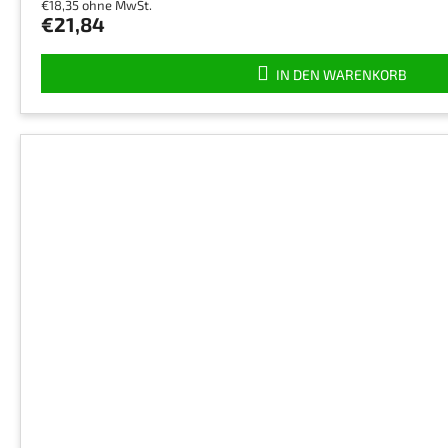
€18,35 ohne MwSt.
€21,84
IN DEN WARENKORB