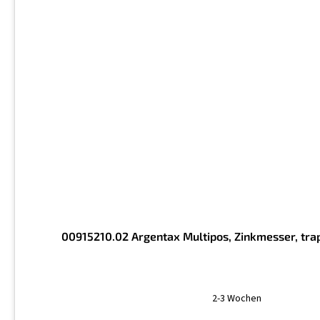
00915210.02 Argentax Multipos, Zinkmesser, tra
2-3 Wochen