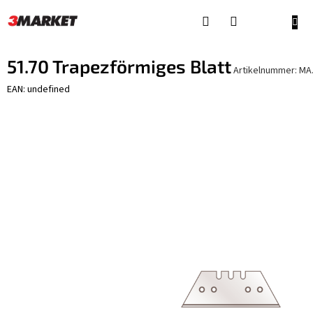
Zum
Inhalt
WAR
springen
51.70 Trapezförmiges Blatt
Artikelnummer:
MA.
EAN: undefined