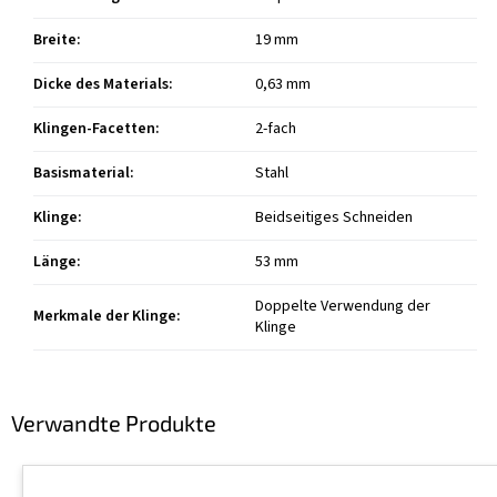
Breite
:
19 mm
Dicke des Materials
:
0,63 mm
Klingen-Facetten
:
2-fach
Basismaterial
:
Stahl
Klinge
:
Beidseitiges Schneiden
Länge
:
53 mm
Doppelte Verwendung der
Merkmale der Klinge
:
Klinge
Verwandte Produkte