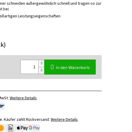
ner schneiden außergewöhnlich schnell und tragen so zur
t bei
roßartigen Leistungseigenschaften
ck)
In den Warenkorb
 MwSt.
Weitere Details
. Käufer zahlt Rückversand.
Weitere Details