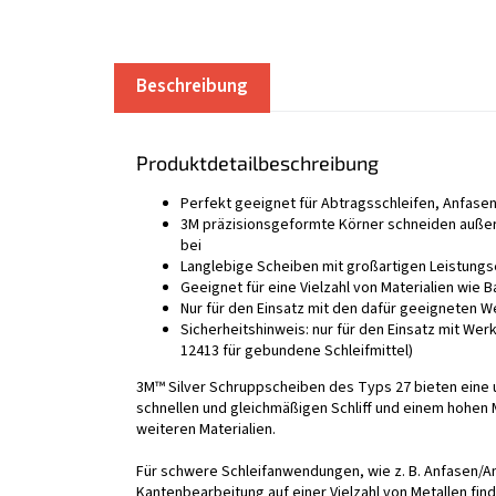
Beschreibung
Produktdetailbeschreibung
Perfekt geeignet für Abtragsschleifen, Anfase
3M präzisionsgeformte Körner schneiden außerg
bei
Langlebige Scheiben mit großartigen Leistung
Geeignet für eine Vielzahl von Materialien wie B
Nur für den Einsatz mit den dafür geeigneten 
Sicherheitshinweis: nur für den Einsatz mit W
12413 für gebundene Schleifmittel)
3M™ Silver Schruppscheiben des Typs 27 bieten eine 
schnellen und gleichmäßigen Schliff und einem hohen M
weiteren Materialien.
Für schwere Schleifanwendungen, wie z. B. Anfasen/A
Kantenbearbeitung auf einer Vielzahl von Metallen fin