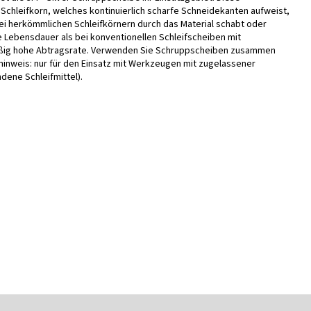
Schleifkorn, welches kontinuierlich scharfe Schneidekanten aufweist,
bei herkömmlichen Schleifkörnern durch das Material schabt oder
e Lebensdauer als bei konventionellen Schleifscheiben mit
äßig hohe Abtragsrate. Verwenden Sie Schruppscheiben zusammen
inweis: nur für den Einsatz mit Werkzeugen mit zugelassener
ene Schleifmittel).