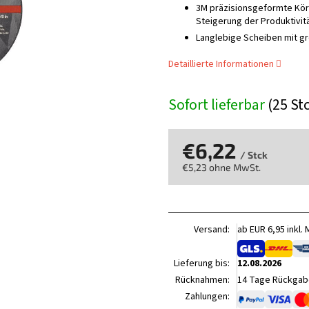
3M präzisionsgeformte Kör
Steigerung der Produktivitä
Langlebige Scheiben mit g
Detaillierte Informationen
Sofort lieferbar
(25 St
€6,22
/ Stck
€5,23 ohne MwSt.
Verkaufspreis:
Versand:
ab EUR 6,95 inkl.
Lieferung bis:
12.08.2026
Rücknahmen:
14 Tage Rückgabe
Zahlungen: