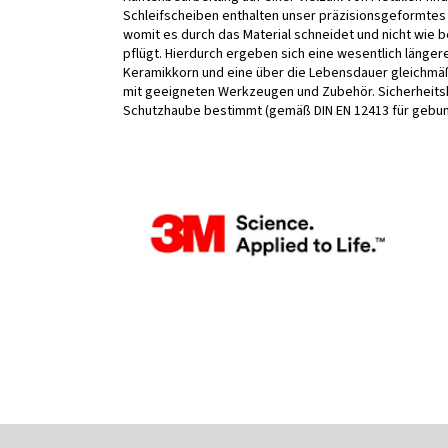
Schleifscheiben enthalten unser präzisionsgeformtes 
womit es durch das Material schneidet und nicht wie 
pflügt. Hierdurch ergeben sich eine wesentlich länger
Keramikkorn und eine über die Lebensdauer gleichm
mit geeigneten Werkzeugen und Zubehör. Sicherheitsh
Schutzhaube bestimmt (gemäß DIN EN 12413 für gebund
F