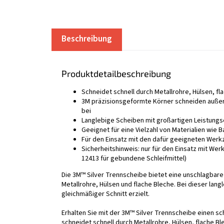
Beschreibung
Produktdetailbeschreibung
Schneidet schnell durch Metallrohre, Hülsen, 
3M präzisionsgeformte Körner schneiden außerg
bei
Langlebige Scheiben mit großartigen Leistung
Geeignet für eine Vielzahl von Materialien wie B
Für den Einsatz mit den dafür geeigneten Werk
Sicherheitshinweis: nur für den Einsatz mit W
12413 für gebundene Schleifmittel)
Die 3M™ Silver Trennscheibe bietet eine unschlagbare 
Metallrohre, Hülsen und flache Bleche. Bei dieser lan
gleichmäßiger Schnitt erzielt.
Erhalten Sie mit der 3M™ Silver Trennscheibe einen s
schneidet schnell durch Metallrohre, Hülsen, flache B