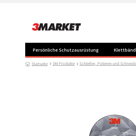
Zum
Inhalt
springen
Persönliche Schutzausrüstung
Klettbänd
3M-Produkte
Schleifen, Polieren und Schneid
Startseite