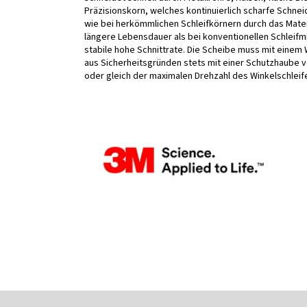
Präzisionskorn, welches kontinuierlich scharfe Schnei
wie bei herkömmlichen Schleifkörnern durch das Mater
längere Lebensdauer als bei konventionellen Schleifm
stabile hohe Schnittrate. Die Scheibe muss mit einem W
aus Sicherheitsgründen stets mit einer Schutzhaube
oder gleich der maximalen Drehzahl des Winkelschleife
F