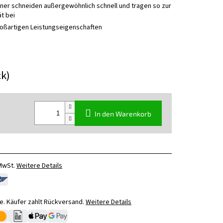
ner schneiden außergewöhnlich schnell und tragen so zur
t bei
roßartigen Leistungseigenschaften
ck)
In den Warenkorb
 MwSt.
Weitere Details
. Käufer zahlt Rückversand.
Weitere Details