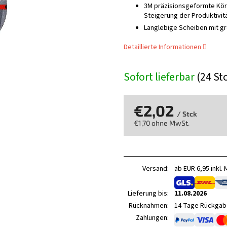
3M präzisionsgeformte Kör
Steigerung der Produktivitä
Langlebige Scheiben mit g
Detaillierte Informationen
Sofort lieferbar
(24 St
€2,02
/ Stck
€1,70 ohne MwSt.
Verkaufspreis:
Versand:
ab EUR 6,95 inkl.
Lieferung bis:
11.08.2026
Rücknahmen:
14 Tage Rückgabe
Zahlungen: