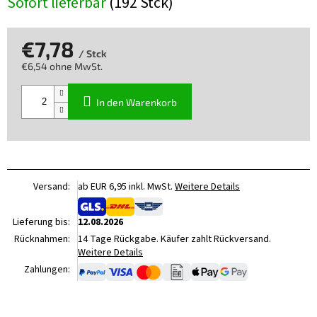
Sofort lieferbar
(192 Stck)
€7,78
/ Stck
€6,54 ohne MwSt.
Verkaufspreis:
In den Warenkorb
Versand:
ab EUR 6,95 inkl. MwSt.
Weitere Details
Lieferung bis:
12.08.2026
Rücknahmen:
14 Tage Rückgabe. Käufer zahlt Rückversand.
Weitere Details
Zahlungen: