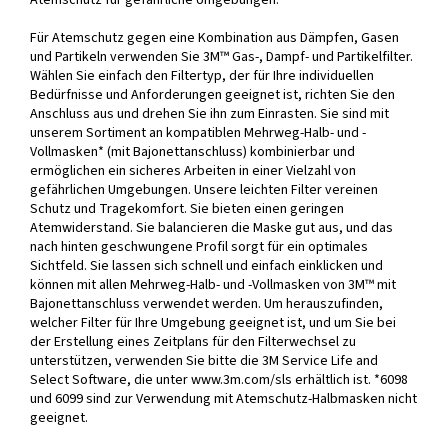
Atemschutz für gefährliche Umgebungen.
Für Atemschutz gegen eine Kombination aus Dämpfen, Gasen
und Partikeln verwenden Sie 3M™ Gas-, Dampf- und Partikelfilter.
Wählen Sie einfach den Filtertyp, der für Ihre individuellen
Bedürfnisse und Anforderungen geeignet ist, richten Sie den
Anschluss aus und drehen Sie ihn zum Einrasten. Sie sind mit
unserem Sortiment an kompatiblen Mehrweg-Halb- und -
Vollmasken* (mit Bajonettanschluss) kombinierbar und
ermöglichen ein sicheres Arbeiten in einer Vielzahl von
gefährlichen Umgebungen. Unsere leichten Filter vereinen
Schutz und Tragekomfort. Sie bieten einen geringen
Atemwiderstand. Sie balancieren die Maske gut aus, und das
nach hinten geschwungene Profil sorgt für ein optimales
Sichtfeld. Sie lassen sich schnell und einfach einklicken und
können mit allen Mehrweg-Halb- und -Vollmasken von 3M™ mit
Bajonettanschluss verwendet werden. Um herauszufinden,
welcher Filter für Ihre Umgebung geeignet ist, und um Sie bei
der Erstellung eines Zeitplans für den Filterwechsel zu
unterstützen, verwenden Sie bitte die 3M Service Life and
Select Software, die unter www.3m.com/sls erhältlich ist. *6098
und 6099 sind zur Verwendung mit Atemschutz-Halbmasken nicht
geeignet.