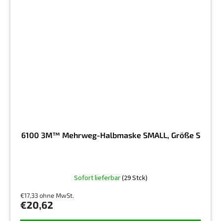
6100 3M™ Mehrweg-Halbmaske SMALL, Größe S
Sofort lieferbar
(29 Stck)
€17,33 ohne MwSt.
€20,62