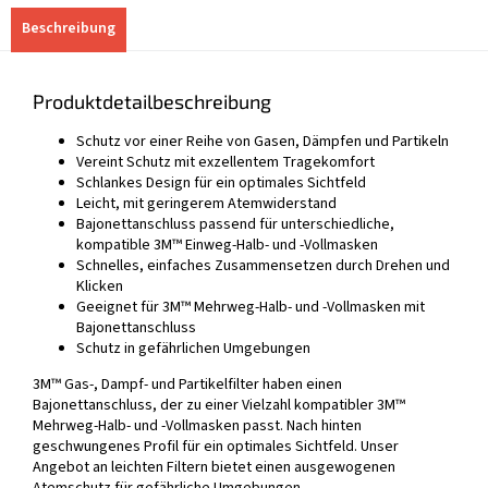
Beschreibung
Produktdetailbeschreibung
Schutz vor einer Reihe von Gasen, Dämpfen und Partikeln
Vereint Schutz mit exzellentem Tragekomfort
Schlankes Design für ein optimales Sichtfeld
Leicht, mit geringerem Atemwiderstand
Bajonettanschluss passend für unterschiedliche,
kompatible 3M™ Einweg-Halb- und -Vollmasken
Schnelles, einfaches Zusammensetzen durch Drehen und
Klicken
Geeignet für 3M™ Mehrweg-Halb- und -Vollmasken mit
Bajonettanschluss
Schutz in gefährlichen Umgebungen
3M™ Gas-, Dampf- und Partikelfilter haben einen
Bajonettanschluss, der zu einer Vielzahl kompatibler 3M™
Mehrweg-Halb- und -Vollmasken passt. Nach hinten
geschwungenes Profil für ein optimales Sichtfeld. Unser
Angebot an leichten Filtern bietet einen ausgewogenen