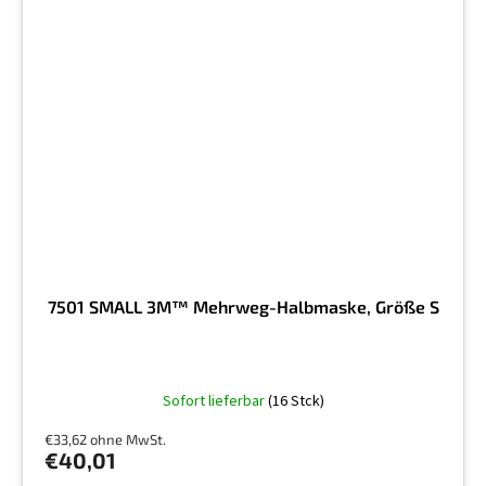
7501 SMALL 3M™ Mehrweg-Halbmaske, Größe S
Sofort lieferbar
(16 Stck)
€33,62 ohne MwSt.
€40,01