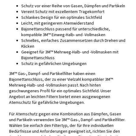
Schutz vor einer Reihe von Gasen, Dämpfen und Partikeln
Vereint Schutz mit exzellentem Tragekomfort
Schlankes Design für ein optimales Sichtfeld
Leicht, mit geringerem Atemwiderstand
Bajonettanschluss passend für unterschiedliche,
kompatible 3M™ Einweg-Halb- und -Vollmasken
Schnelles, einfaches Zusammensetzen durch Drehen und
Klicken
Geeignet für 3M™ Mehrweg-Halb- und -Vollmasken mit
Bajonettanschluss
Schutz in gefährlichen Umgebungen
3M™ Gas-, Dampf- und Partikelfilter haben einen
Bajonettanschluss, der zu einer Vielzahl kompatibler 3M™
Mehrweg-Halb- und -Vollmasken passt. Nach hinten
geschwungenes Profil für ein optimales Sichtfeld. Unser
Angebot an leichten Filtern bietet einen ausgewogenen
Atemschutz für gefährliche Umgebungen.
Für Atemschutz gegen eine Kombination aus Dämpfen, Gasen
und Partikeln verwenden Sie 3M™ Gas-, Dampf- und Partikelfilter.
Wählen Sie einfach den Filtertyp, der für Ihre individuellen
Bedürfnisse und Anforderungen geeignet ist, richten Sie den