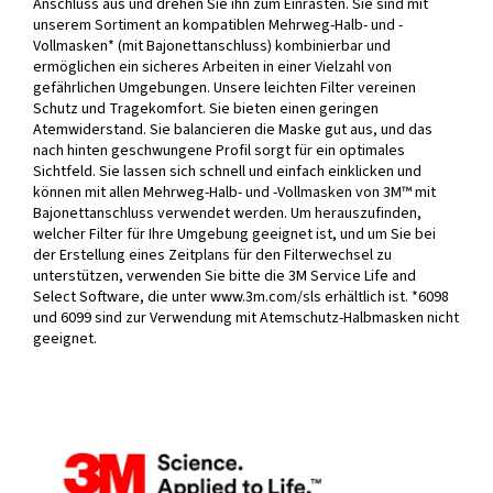
Anschluss aus und drehen Sie ihn zum Einrasten. Sie sind mit
unserem Sortiment an kompatiblen Mehrweg-Halb- und -
Vollmasken* (mit Bajonettanschluss) kombinierbar und
ermöglichen ein sicheres Arbeiten in einer Vielzahl von
gefährlichen Umgebungen. Unsere leichten Filter vereinen
Schutz und Tragekomfort. Sie bieten einen geringen
Atemwiderstand. Sie balancieren die Maske gut aus, und das
nach hinten geschwungene Profil sorgt für ein optimales
Sichtfeld. Sie lassen sich schnell und einfach einklicken und
können mit allen Mehrweg-Halb- und -Vollmasken von 3M™ mit
Bajonettanschluss verwendet werden. Um herauszufinden,
welcher Filter für Ihre Umgebung geeignet ist, und um Sie bei
der Erstellung eines Zeitplans für den Filterwechsel zu
unterstützen, verwenden Sie bitte die 3M Service Life and
Select Software, die unter www.3m.com/sls erhältlich ist. *6098
und 6099 sind zur Verwendung mit Atemschutz-Halbmasken nicht
geeignet.