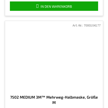
IN DEN WARENKORB
Art.-Nr.:
7000104177
7502 MEDIUM 3M™ Mehrweg-Halbmaske, Größe
M