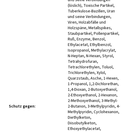
(löslich), Toxische Partikel,
Tuberkulose-Bazillen, Uran
und seine Verbindungen,
Viren, Holzabfälle und
Holzspäne, Metallspikes,
Staubpartikel, Pollenpartikel,
Ruß, Enzyme, Benzol,
Ethylacetat, Ethylbenzol,
Isopropanol, Methylacrylat,
N-Heptan, N-Hexan, Styrol,
Tetrahydrofuran,
Tetrachlorethylen, Toluol,
Trichlorethylen, Xylol,
Quarzstaub, Asche, 1-Hexen,
1-Propanol, 1,2-Dichlorethan,
1,4-Dioxan, 2-Butoxyethanol,
2-Ethoxyethanol, 2-Hexanon,
2-Methoxyethanol, 3-Methyl-
Schutz gegen
:
2-Butanon, 3-Methylpyridin, 4-
Methylpyridin, Cyclohexanon,
Diethylketon,
Diisobutylketon,
Ethoxyethylacetat,