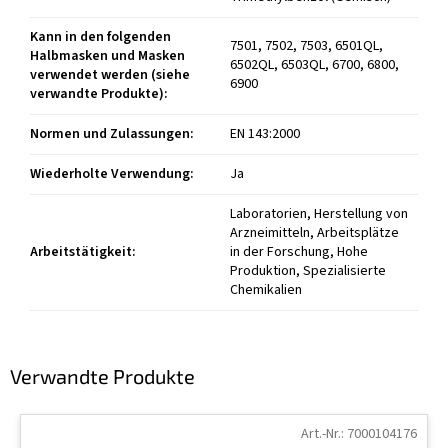
Kann in den folgenden
7501, 7502, 7503, 6501QL,
Halbmasken und Masken
6502QL, 6503QL, 6700, 6800,
verwendet werden (siehe
6900
verwandte Produkte)
:
Normen und Zulassungen
:
EN 143:2000
Wiederholte Verwendung
:
Ja
Laboratorien, Herstellung von
Arzneimitteln, Arbeitsplätze
Arbeitstätigkeit
:
in der Forschung, Hohe
Produktion, Spezialisierte
Chemikalien
Verwandte Produkte
Art.-Nr.:
7000104176