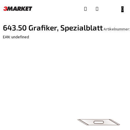
Zum
Inhalt
WAR
springen
643.50 Grafiker, Spezialblatt
Artikelnummer:
EAN: undefined