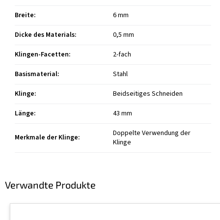
Breite
:
6 mm
Dicke des Materials
:
0,5 mm
Klingen-Facetten
:
2-fach
Basismaterial
:
Stahl
Klinge
:
Beidseitiges Schneiden
Länge
:
43 mm
Doppelte Verwendung der
Merkmale der Klinge
:
Klinge
Verwandte Produkte