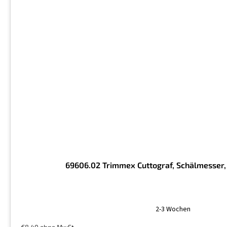
69606.02 Trimmex Cuttograf, Schälmesser, 
2-3 Wochen
€8,40 ohne MwSt.