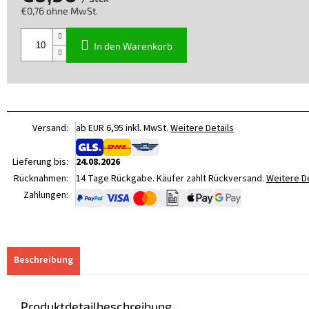
€0,76 ohne MwSt.
Verkaufspreis:
In den Warenkorb
Versand:
ab EUR 6,95 inkl. MwSt.
Weitere Details
Lieferung bis:
24.08.2026
Rücknahmen:
14 Tage Rückgabe. Käufer zahlt Rückversand.
Weitere De
Zahlungen:
Beschreibung
Produktdetailbeschreibung