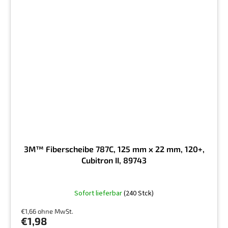
3M™ Fiberscheibe 787C, 125 mm x 22 mm, 120+,
Cubitron II, 89743
Sofort lieferbar
(240 Stck)
€1,66 ohne MwSt.
€1,98