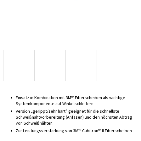
Einsatz in Kombination mit 3M™ Fiberscheiben als wichtige
Systemkomponente auf Winkelschleifern
Version „gerippt/sehr hart” geeignet für die schnellste
Schweißnahtvorbereitung (Anfasen) und den höchsten Abtrag
von Schweißnähten.
Zur Leistungsverstärkung von 3M™ Cubitron™ II Fiberscheiben