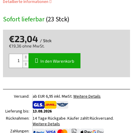
Detaillierte Informationen
Sofort lieferbar
(23 Stck)
€23,04
/ Stck
€19,36 ohne MwSt.
Verkaufspreis:
In den Warenkorb
Versand:
ab EUR 6,95 inkl. MwSt.
Weitere Details
Lieferung bis:
13.08.2026
Rücknahmen:
14 Tage Rückgabe. Käufer zahlt Rückversand.
Weitere Details
Zahlungen: