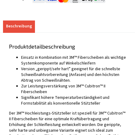
Beschreibung
Produktdetailbeschreibung
Einsatz in Kombination mit 3M™ Fiberscheiben als wichtige
Systemkomponente auf Winkelschleifern
Version „gerippt/sehr hart” geeignet für die schnellste
Schweißnahtvorbereitung (Anfasen) und den höchsten
Abtrag von Schweißnähten.
Zur Leistungsverstärkung von 3M™ Cubitron™ II
Fiberscheiben
Signifikant höhere Temperaturbeständigkeit und
Formstabilität als konventionelle Stützteller
Der 3M™ Hochleistungs-Stützteller ist speziell für 3M™ Cubitron™
II Fiberscheiben für eine optimale Kraftübertragung und
Erhöhung der Schleifleistung entwickelt worden. Die gerippte,
sehr harte und unbiegsame Variante eignet sich ideal zum