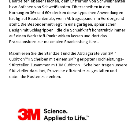
Bearbeiten ebener Flächen, dem Entfernen von Schweißnähten
bzw. Anfasen von Schweißkanten. Fiberscheiben in den
Körnungen 36+ und 60+ decken diese typischen Anwendungen
häufig auf Baustählen ab, wenn Abtragsspanen im Vordergrund
steht. Die Besonderheit liegt im einzigartigen, sphärischen
Design mit Schlagrippen , die die Schleifkraft konstruktiv immer
auf einen Werkstoff-Punkt wirken lassen und dort das
Präzisionskorn zur maximalen Spanleistung führt.
Maximieren Sie die Standzeit und die Abtragsrate von 3M™
Cubitron™ II Scheiben mit einem 3M™ gerippten Hochleistungs-
Stützteller. Zusammen mit 3M Cubitron II Scheiben tragen unsere
Stützteller dazu bei, Prozesse effizienter zu gestalten und
dabei die Kosten zu senken.