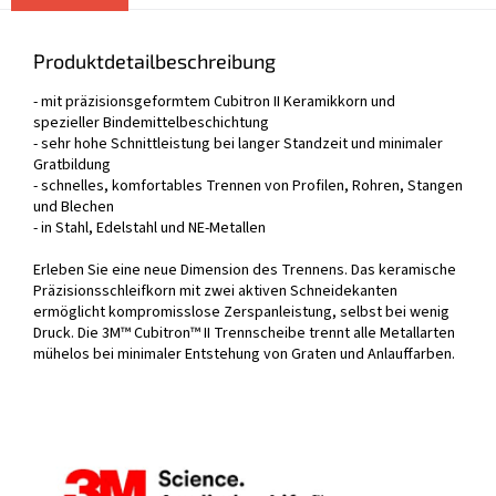
Produktdetailbeschreibung
- mit präzisionsgeformtem Cubitron II Keramikkorn und
spezieller Bindemittelbeschichtung
- sehr hohe Schnittleistung bei langer Standzeit und minimaler
Gratbildung
- schnelles, komfortables Trennen von Profilen, Rohren, Stangen
und Blechen
- in Stahl, Edelstahl und NE-Metallen
Erleben Sie eine neue Dimension des Trennens. Das keramische
Präzisionsschleifkorn mit zwei aktiven Schneidekanten
ermöglicht kompromisslose Zerspanleistung, selbst bei wenig
Druck. Die 3M™ Cubitron™ II Trennscheibe trennt alle Metallarten
mühelos bei minimaler Entstehung von Graten und Anlauffarben.