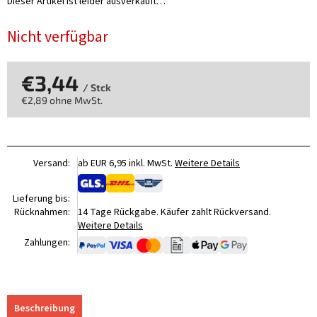
Dieser Artikel ist leider ausverkauft…
Nicht verfügbar
€3,44
/ Stck
€2,89 ohne MwSt.
Verkaufspreis:
Versand:
ab EUR 6,95 inkl. MwSt.
Weitere Details
Lieferung bis:
Rücknahmen:
14 Tage Rückgabe. Käufer zahlt Rückversand.
Weitere Details
Zahlungen:
Beschreibung