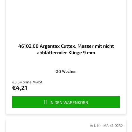
46102.08 Argentax Cuttex, Messer mit nicht
abblätternder Klinge 9 mm
2-3 Wochen
€3,54 ohne MwSt.
€4,21
IN DEN WARENKORB
Art.-Nr.:
MA.41.0232