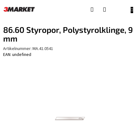
Zum
Inhalt
WAR
springen
86.60 Styropor, Polystyrolklinge, 9
mm
Artikelnummer:
MA.41.0541
EAN: undefined