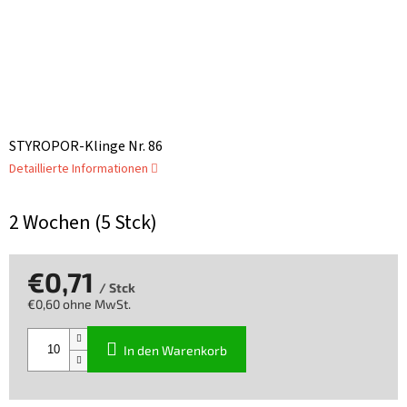
STYROPOR-Klinge Nr. 86
Detaillierte Informationen
2 Wochen
(5 Stck)
€0,71
/ Stck
€0,60 ohne MwSt.
Verkaufspreis:
In den Warenkorb