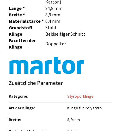
Karton)
Länge *
94,8 mm
Breite *
8,9 mm
Materialstärke *
0,4 mm
Grundstoff
Stahl
Klinge
Beidseitiger Schnitt
Facetten der
Doppelter
Klinge
Zusätzliche Parameter
Kategorie
:
Styroporklinge
Art der Klinge
:
Klinge für Polystyrol
Breite
:
8,9 mm