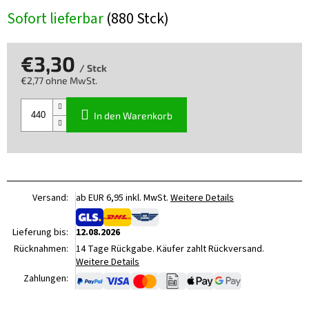
Sofort lieferbar
(880 Stck)
€3,30
/ Stck
€2,77 ohne MwSt.
Verkaufspreis:
In den Warenkorb
Versand:
ab EUR 6,95 inkl. MwSt.
Weitere Details
Lieferung bis:
12.08.2026
Rücknahmen:
14 Tage Rückgabe. Käufer zahlt Rückversand.
Weitere Details
Zahlungen: