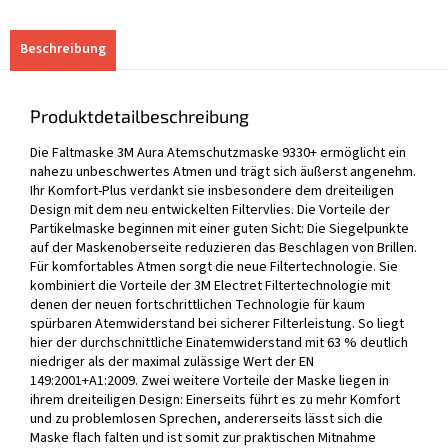
Beschreibung
Produktdetailbeschreibung
Die Faltmaske 3M Aura Atemschutzmaske 9330+ ermöglicht ein
nahezu unbeschwertes Atmen und trägt sich äußerst angenehm.
Ihr Komfort-Plus verdankt sie insbesondere dem dreiteiligen
Design mit dem neu entwickelten Filtervlies. Die Vorteile der
Partikelmaske beginnen mit einer guten Sicht: Die Siegelpunkte
auf der Maskenoberseite reduzieren das Beschlagen von Brillen.
Für komfortables Atmen sorgt die neue Filtertechnologie. Sie
kombiniert die Vorteile der 3M Electret Filtertechnologie mit
denen der neuen fortschrittlichen Technologie für kaum
spürbaren Atemwiderstand bei sicherer Filterleistung. So liegt
hier der durchschnittliche Einatemwiderstand mit 63 % deutlich
niedriger als der maximal zulässige Wert der EN
149:2001+A1:2009. Zwei weitere Vorteile der Maske liegen in
ihrem dreiteiligen Design: Einerseits führt es zu mehr Komfort
und zu problemlosen Sprechen, andererseits lässt sich die
Maske flach falten und ist somit zur praktischen Mitnahme