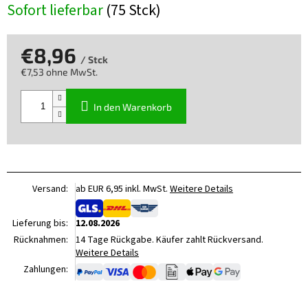
Sofort lieferbar
(75 Stck)
€8,96
/ Stck
€7,53 ohne MwSt.
Verkaufspreis:
In den Warenkorb
Versand:
ab EUR 6,95 inkl. MwSt.
Weitere Details
Lieferung bis:
12.08.2026
Rücknahmen:
14 Tage Rückgabe. Käufer zahlt Rückversand.
Weitere Details
Zahlungen: