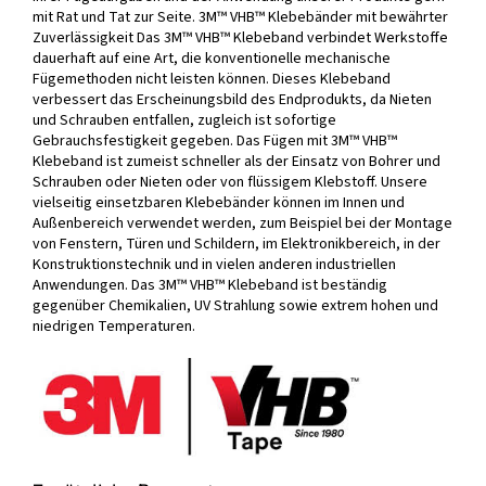
mit Rat und Tat zur Seite. 3M™ VHB™ Klebebänder mit bewährter
Zuverlässigkeit Das 3M™ VHB™ Klebeband verbindet Werkstoffe
dauerhaft auf eine Art, die konventionelle mechanische
Fügemethoden nicht leisten können. Dieses Klebeband
verbessert das Erscheinungsbild des Endprodukts, da Nieten
und Schrauben entfallen, zugleich ist sofortige
Gebrauchsfestigkeit gegeben. Das Fügen mit 3M™ VHB™
Klebeband ist zumeist schneller als der Einsatz von Bohrer und
Schrauben oder Nieten oder von flüssigem Klebstoff. Unsere
vielseitig einsetzbaren Klebebänder können im Innen und
Außenbereich verwendet werden, zum Beispiel bei der Montage
von Fenstern, Türen und Schildern, im Elektronikbereich, in der
Konstruktionstechnik und in vielen anderen industriellen
Anwendungen. Das 3M™ VHB™ Klebeband ist beständig
gegenüber Chemikalien, UV Strahlung sowie extrem hohen und
niedrigen Temperaturen.