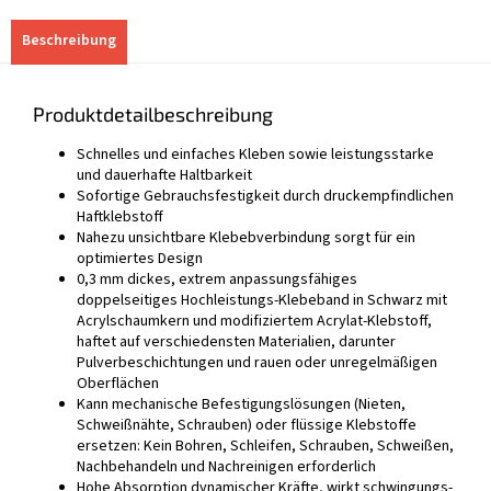
Beschreibung
Produktdetailbeschreibung
Schnelles und einfaches Kleben sowie leistungsstarke
und dauerhafte Haltbarkeit
Sofortige Gebrauchsfestigkeit durch druckempfindlichen
Haftklebstoff
Nahezu unsichtbare Klebebverbindung sorgt für ein
optimiertes Design
0,3 mm dickes, extrem anpassungsfähiges
doppelseitiges Hochleistungs-Klebeband in Schwarz mit
Acrylschaumkern und modifiziertem Acrylat-Klebstoff,
haftet auf verschiedensten Materialien, darunter
Pulverbeschichtungen und rauen oder unregelmäßigen
Oberflächen
Kann mechanische Befestigungslösungen (Nieten,
Schweißnähte, Schrauben) oder flüssige Klebstoffe
ersetzen: Kein Bohren, Schleifen, Schrauben, Schweißen,
Nachbehandeln und Nachreinigen erforderlich
Hohe Absorption dynamischer Kräfte, wirkt schwingungs-