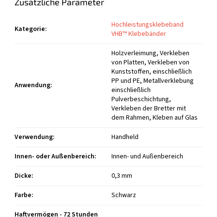
Zusätzliche Parameter
Hochleistungsklebeband
Kategorie
:
VHB™ Klebebänder
Holzverleimung, Verkleben
von Platten, Verkleben von
Kunststoffen, einschließlich
PP und PE, Metallverklebung
Anwendung
:
einschließlich
Pulverbeschichtung,
Verkleben der Bretter mit
dem Rahmen, Kleben auf Glas
Verwendung
:
Handheld
Innen- oder Außenbereich
:
Innen- und Außenbereich
Dicke
:
0,3 mm
Farbe
:
Schwarz
Haftvermögen - 72 Stunden