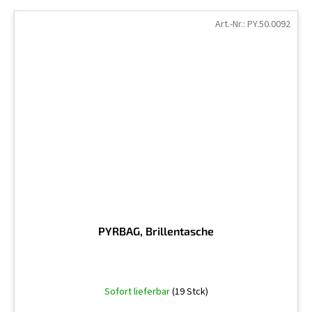
Art.-Nr.:
PY.50.0092
PYRBAG, Brillentasche
Sofort lieferbar
(19 Stck)