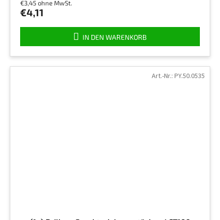
€3,45 ohne MwSt.
€4,11
IN DEN WARENKORB
Art.-Nr.:
PY.50.0535