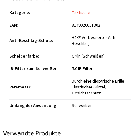
Kategorie
:
Taktische
EAN
:
8149920051302
H2X® Verbesserter Anti-
Anti-Beschlag-Schutz
:
Beschlag
Scheibenfarbe
:
Grün (Schweißen)
IR-Filter zum Schweißen
:
5.0 IR-Filter
Durch eine dioptrische Brille,
Parameter
:
Elastischer Gürtel,
Gesichtsschutz
Umfang der Anwendung
:
Schweißen
Verwandte Produkte