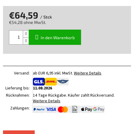
€64,59
/ Stck
€54,28 ohne MwSt.
Verkaufspreis:
In den Warenkorb
Versand:
ab EUR 6,95 inkl. MwSt.
Weitere Details
Lieferung bis:
11.08.2026
Rücknahmen:
14 Tage Rückgabe. Käufer zahlt Rückversand.
Weitere Details
Zahlungen: