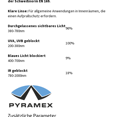
der Schweißnorm EN 169.
Klare Linse:
Für allgemeine Anwendungen in Innenräumen, die
einen Aufprallschutz erfordern.
Durchgelassenes sichtbares Licht
96%
380-780nm
UVA, UVB geblockt
100%
200-380nm
Blaues Licht blockiert
9%
400-700nm
IR geblockt
18%
780-2000nm
Zusätzliche Parameter