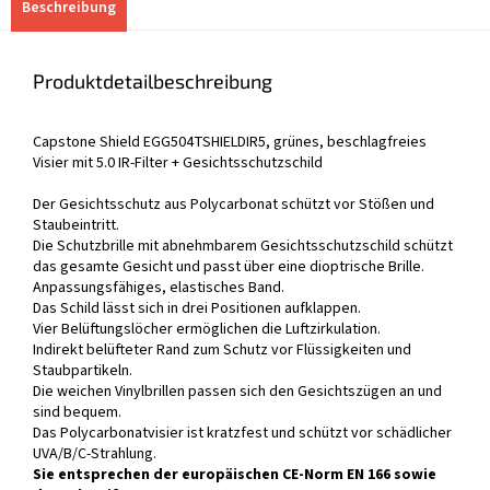
Beschreibung
Produktdetailbeschreibung
Capstone Shield EGG504TSHIELDIR5, grünes, beschlagfreies
Visier mit 5.0 IR-Filter + Gesichtsschutzschild
Der Gesichtsschutz aus Polycarbonat schützt vor Stößen und
Staubeintritt.
Die Schutzbrille mit abnehmbarem Gesichtsschutzschild schützt
das gesamte Gesicht und passt über eine dioptrische Brille.
Anpassungsfähiges, elastisches Band.
Das Schild lässt sich in drei Positionen aufklappen.
Vier Belüftungslöcher ermöglichen die Luftzirkulation.
Indirekt belüfteter Rand zum Schutz vor Flüssigkeiten und
Staubpartikeln.
Die weichen Vinylbrillen passen sich den Gesichtszügen an und
sind bequem.
Das Polycarbonatvisier ist kratzfest und schützt vor schädlicher
UVA/B/C-Strahlung.
Sie entsprechen der europäischen CE-Norm EN 166 sowie