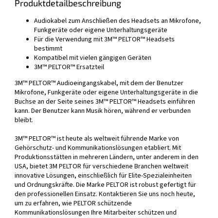
Produktdetailbeschreibung
Audiokabel zum Anschließen des Headsets an Mikrofone,
Funkgeräte oder eigene Unterhaltungsgeräte
Für die Verwendung mit 3M™ PELTOR™ Headsets
bestimmt
Kompatibel mit vielen gängigen Geräten
3M™ PELTOR™ Ersatzteil
3M™ PELTOR™ Audioeingangskabel, mit dem der Benutzer
Mikrofone, Funkgeräte oder eigene Unterhaltungsgeräte in die
Buchse an der Seite seines 3M™ PELTOR™ Headsets einführen
kann. Der Benutzer kann Musik hören, während er verbunden
bleibt.
3M™ PELTOR™ ist heute als weltweit führende Marke von
Gehörschutz- und Kommunikationslösungen etabliert. Mit
Produktionsstätten in mehreren Ländern, unter anderem in den
USA, bietet 3M PELTOR für verschiedene Branchen weltweit
innovative Lösungen, einschließlich für Elite-Spezialeinheiten
und Ordnungskräfte. Die Marke PELTOR ist robust gefertigt für
den professionellen Einsatz. Kontaktieren Sie uns noch heute,
um zu erfahren, wie PELTOR schützende
Kommunikationslösungen Ihre Mitarbeiter schützen und