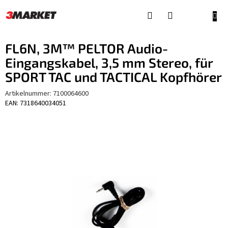
Zum
Inhalt
WAR
springen
FL6N, 3M™ PELTOR Audio-
Eingangskabel, 3,5 mm Stereo, für
SPORT TAC und TACTICAL Kopfhörer
Artikelnummer:
7100064600
EAN: 7318640034051