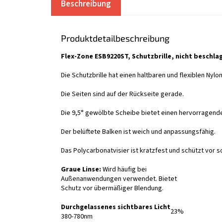
Beschreibung
Produktdetailbeschreibung
Flex-Zone ESB9220ST, Schutzbrille, nicht beschl
Die Schutzbrille hat einen haltbaren und flexiblen Nyl
Die Seiten sind auf der Rückseite gerade.
Die 9,5° gewölbte Scheibe bietet einen hervorragende
Der belüftete Balken ist weich und anpassungsfähig.
Das Polycarbonatvisier ist kratzfest und schützt vor s
Graue Linse:
Wird häufig bei
Außenanwendungen verwendet. Bietet
Schutz vor übermäßiger Blendung.
Durchgelassenes sichtbares Licht
23%
380-780nm