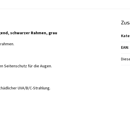
Zus
agend, schwarzer Rahmen, grau
Kate
onrahmen.
EAN
:
Diese
n Seitenschutz für die Augen.
chädlicher UVA/B/C-Strahlung.