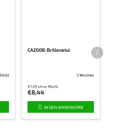
Nächstes
CA200B-Brillenetui
Produkt
 Stck)
2 Wochen
€7,09 ohne MwSt.
€8,44
IN DEN WARENKORB