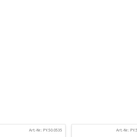
Art.-Nr.:
PY.50.0535
Art.-Nr.:
PY.