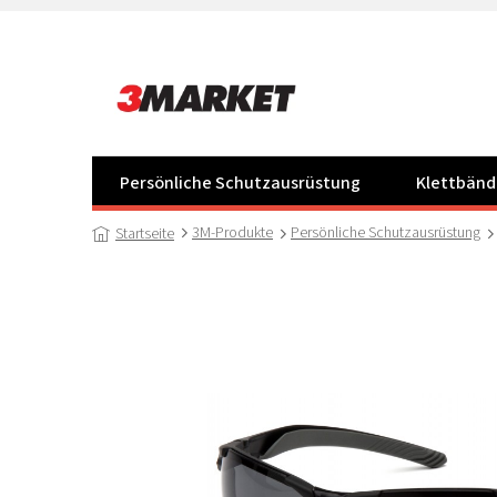
Zum
Inhalt
springen
Persönliche Schutzausrüstung
Klettbänd
3M-Produkte
Persönliche Schutzausrüstung
Startseite