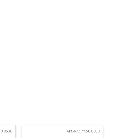
50.0536
Art.-Nr.:
PY.50.0088