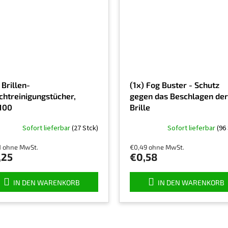
 Brillen-
(1x) Fog Buster - Schutz
chtreinigungstücher,
gegen das Beschlagen der
100
Brille
Sofort lieferbar
(27 Stck)
Sofort lieferbar
(96
1 ohne MwSt.
€0,49 ohne MwSt.
,25
€0,58
IN DEN WARENKORB
IN DEN WARENKORB