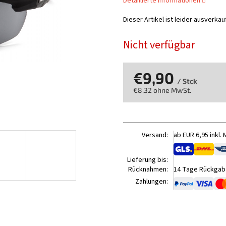
Detaillierte Informationen
Dieser Artikel ist leider ausverka
Nicht verfügbar
€9,90
/ Stck
€8,32 ohne MwSt.
Verkaufspreis:
Versand:
ab EUR 6,95 inkl.
Lieferung bis:
Rücknahmen:
14 Tage Rückgabe
Zahlungen: