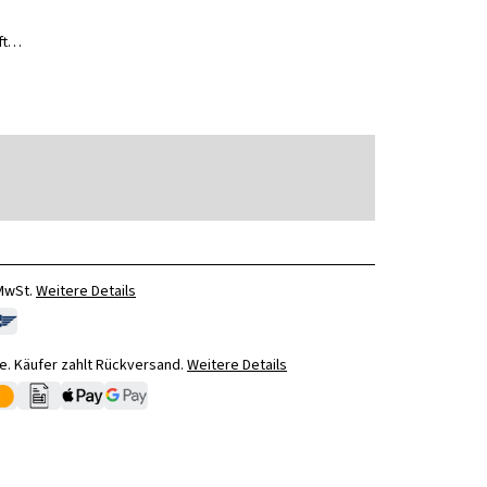
uft…
 MwSt.
Weitere Details
. Käufer zahlt Rückversand.
Weitere Details