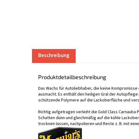
Beschreibung
Produktdetailbeschreibung
Das Wachs für Autoliebhaber, die keine Kompromisse 
ausmacht. Es enthält den heiligen Gral der Autopflege
schützende Polymere auf die Lackoberfläche und versi
Richtig aufgetragen verleiht die Gold Class Carnaub
Schatten dünn und gleichmäßig auf die kühle Lackob
trocknen lassen, nachpolieren und Reste z. B. mit ein