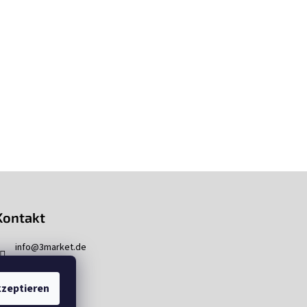
Kontakt
info
@
3market.de
zeptieren