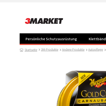
Zum
Inhalt
springen
Persönliche Schutzausrüstung
Klettbänd
3M-Produkte
Andere Produkte
Autopflege
Startseite