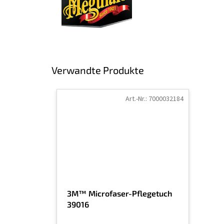
Verwandte Produkte
Art.-Nr.:
7000032184
3M™ Microfaser-Pflegetuch
39016