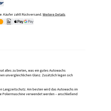
. Käufer zahlt Rückversand.
Weitere Details
at alles zu bieten, was ein gutes Autowachs
en unvergleichlichen Glanz. Zusätzlich legen sich
en Langzeitschutz. Am besten wird das Autowachs im
ne Poliermaschine verwendet werden – anschließend