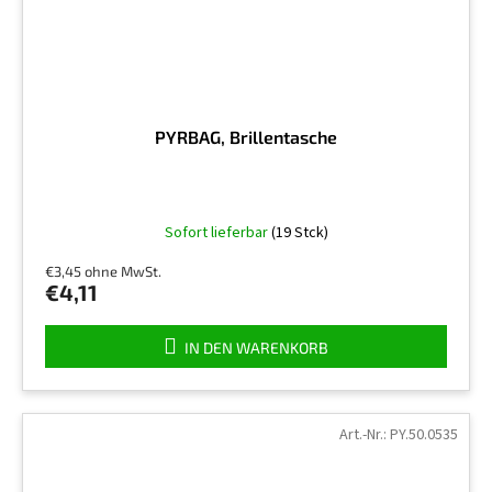
PYRBAG, Brillentasche
Sofort lieferbar
(19 Stck)
€3,45 ohne MwSt.
€4,11
IN DEN WARENKORB
Art.-Nr.:
PY.50.0535