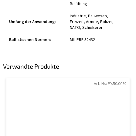
Belüftung
Industrie, Bauwesen,
Umfang der Anwendung
:
Freizeit, Armee, Polizei,
NATO, Schießerei
Ballistischen Normen
:
MIL-PRF 32432
Verwandte Produkte
Art.-Nr.:
PY.50.0092