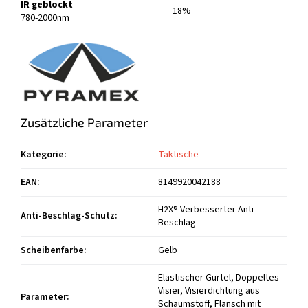
IR geblockt
18%
780-2000nm
Zusätzliche Parameter
Kategorie
:
Taktische
EAN
:
8149920042188
H2X® Verbesserter Anti-
Anti-Beschlag-Schutz
:
Beschlag
Scheibenfarbe
:
Gelb
Elastischer Gürtel, Doppeltes
Visier, Visierdichtung aus
Parameter
:
Schaumstoff, Flansch mit