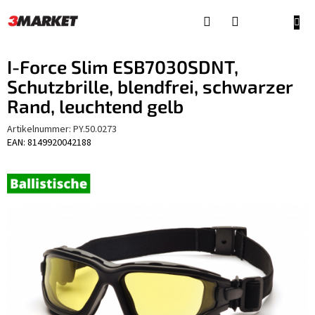
Zum
Inhalt
WAR
springen
I-Force Slim ESB7030SDNT,
Schutzbrille, blendfrei, schwarzer
Rand, leuchtend gelb
Artikelnummer:
PY.50.0273
EAN: 8149920042188