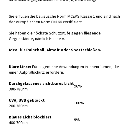
Sie erfüllen die ballistische Norm MCEPS Klasse 1 und sind nach
der europäischen Norm EN166 zertifiziert.
Sie haben die höchste Schutzstufe gegen fliegende
Gegenstände, nämlich Klasse A.
Ideal für Paintball, Airsoft oder Sportschießen.
Klare Linse:
Für allgemeine Anwendungen in Innenräumen, die
einen Aufprallschutz erfordern
.
Durchgelassenes sichtbares Licht
96%
380-780nm
UVA, UVB geblockt
100%
200-380nm
Blaues Licht blockiert
9%
400-700nm