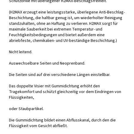
Schutzbrille mit überlegener H2MAX-Beschlagsfreiheit.
(H2MAX erzeugt eine leistungsstarke, überlegene Anti-Beschlag-
Beschichtung, die haltbar genug ist, um wiederholter Reinigung
standzuhalten, ohne an Haftung zu verlieren. H2MAX sorgt für
maximale Sauberkeit bei extremen Temperatur- und
Feuchtigkeitsbedingungen und bietet außerdem eine
abriebfeste, chemikalien- und UV-beständige Beschichtung.)
Nicht leitend.
Auswechselbare Seiten und Neoprenband.
Die Seiten sind auf drei verschiedene Längen einstellbar.
Das doppelte Visier mit Gummidichtung erhöht den
Tragekomfort und schützt gleichzeitig vor dem Eindringen von
Flüssigkeiten,
oder Staubpartikel.
Die Gummidichtung bildet einen Abflusskanal, durch den die
Flüssigkeit vom Gesicht abfließt.