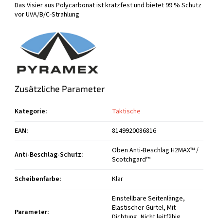
Das Visier aus Polycarbonat ist kratzfest und bietet 99 % Schutz
vor UVA/B/C-Strahlung
Zusätzliche Parameter
Kategorie
:
Taktische
EAN
:
8149920086816
Oben Anti-Beschlag H2MAX™ /
Anti-Beschlag-Schutz
:
Scotchgard™
Scheibenfarbe
:
Klar
Einstellbare Seitenlänge,
Elastischer Gürtel, Mit
Parameter
:
Dichtung, Nicht leitfähig,