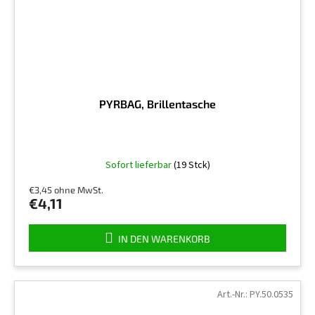
PYRBAG, Brillentasche
Sofort lieferbar
(19 Stck)
€3,45 ohne MwSt.
€4,11
IN DEN WARENKORB
Art.-Nr.:
PY.50.0535