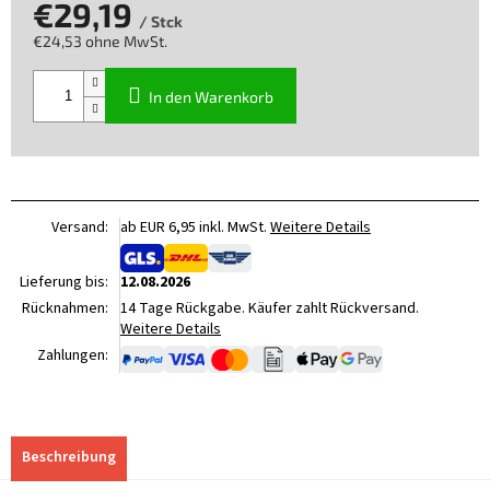
€29,19
/ Stck
€24,53 ohne MwSt.
Verkaufspreis:
In den Warenkorb
Versand:
ab EUR 6,95 inkl. MwSt.
Weitere Details
Lieferung bis:
12.08.2026
Rücknahmen:
14 Tage Rückgabe. Käufer zahlt Rückversand.
Weitere Details
Zahlungen:
Beschreibung