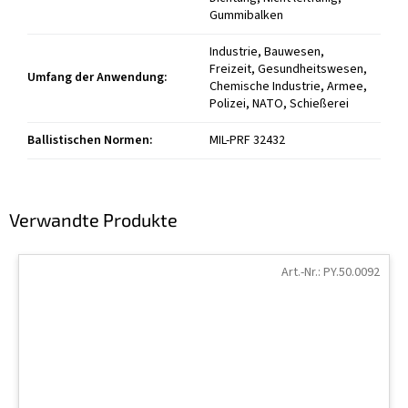
Gummibalken
Industrie, Bauwesen,
Freizeit, Gesundheitswesen,
Umfang der Anwendung
:
Chemische Industrie, Armee,
Polizei, NATO, Schießerei
Ballistischen Normen
:
MIL-PRF 32432
Verwandte Produkte
Art.-Nr.:
PY.50.0092