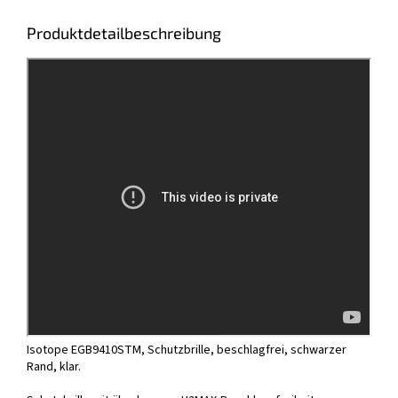
Produktdetailbeschreibung
Isotope EGB9410STM, Schutzbrille, beschlagfrei, schwarzer
Rand, klar.