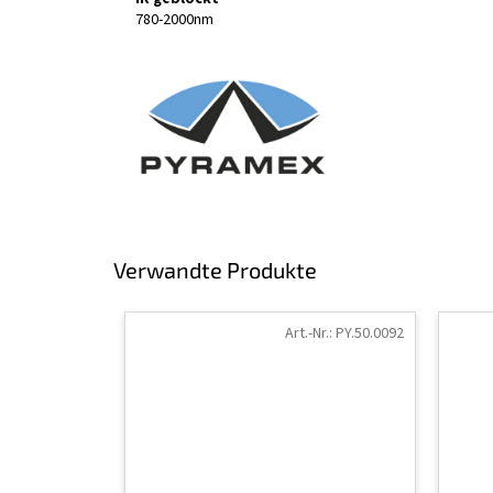
780-2000nm
Verwandte Produkte
Art.-Nr.:
PY.50.0092