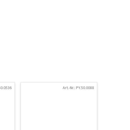
50.0536
Art.-Nr.:
PY.50.0088