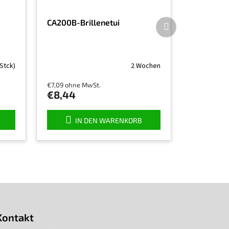
Nächstes
CA200B-Brillenetui
Produkt
 Stck)
2 Wochen
€7,09 ohne MwSt.
€8,44
IN DEN WARENKORB
Kontakt