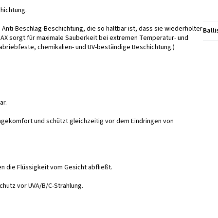
hichtung.
nti-Beschlag-Beschichtung, die so haltbar ist, dass sie wiederholter
Ball
2MAX sorgt für maximale Sauberkeit bei extremen Temperatur- und
briebfeste, chemikalien- und UV-beständige Beschichtung.)
ar.
agekomfort und schützt gleichzeitig vor dem Eindringen von
n die Flüssigkeit vom Gesicht abfließt.
Schutz vor UVA/B/C-Strahlung.