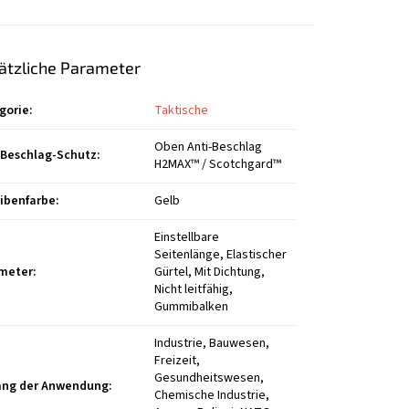
ätzliche Parameter
gorie
:
Taktische
Oben Anti-Beschlag
-Beschlag-Schutz
:
H2MAX™ / Scotchgard™
ibenfarbe
:
Gelb
Einstellbare
Seitenlänge, Elastischer
meter
:
Gürtel, Mit Dichtung,
Nicht leitfähig,
Gummibalken
Industrie, Bauwesen,
Freizeit,
Gesundheitswesen,
ng der Anwendung
:
Chemische Industrie,