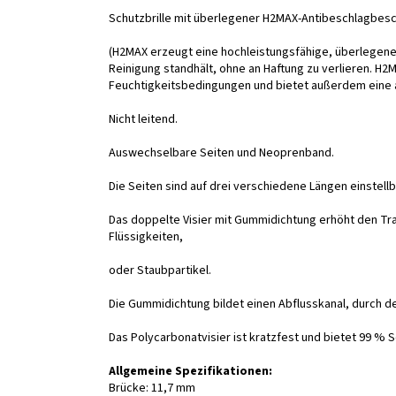
Schutzbrille mit überlegener H2MAX-Antibeschlagbesc
(H2MAX erzeugt eine hochleistungsfähige, überlegene A
Reinigung standhält, ohne an Haftung zu verlieren. H
Feuchtigkeitsbedingungen und bietet außerdem eine a
Nicht leitend.
Auswechselbare Seiten und Neoprenband.
Die Seiten sind auf drei verschiedene Längen einstellb
Das doppelte Visier mit Gummidichtung erhöht den Tr
Flüssigkeiten,
oder Staubpartikel.
Die Gummidichtung bildet einen Abflusskanal, durch de
Das Polycarbonatvisier ist kratzfest und bietet 99 % 
Allgemeine Spezifikationen:
Brücke: 11,7 mm