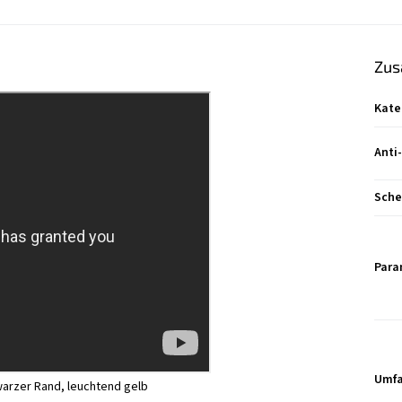
Zus
Kate
Anti
Sche
Para
Umfa
warzer Rand, leuchtend gelb