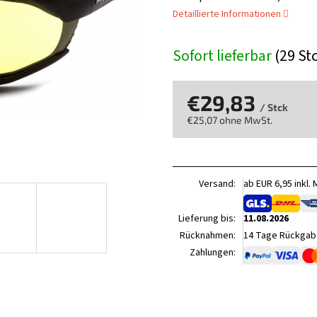
Detaillierte Informationen
Sofort lieferbar
(29 St
€29,83
/ Stck
€25,07 ohne MwSt.
Verkaufspreis:
Versand:
ab EUR 6,95 inkl.
Lieferung bis:
11.08.2026
Rücknahmen:
14 Tage Rückgabe
Zahlungen: