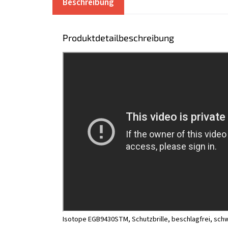
Beschreibung
Produktdetailbeschreibung
Isotope EGB9430STM, Schutzbrille, beschlagfrei, sch