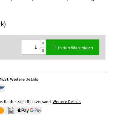
ck)
In den Warenkorb
 MwSt.
Weitere Details
. Käufer zahlt Rückversand.
Weitere Details