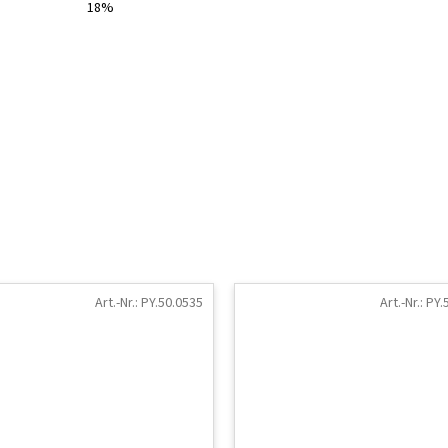
18%
Art.-Nr.:
PY.50.0535
Art.-Nr.:
PY.