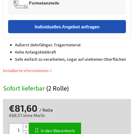
Formstanzteile
Individuelles Angebot anfragen
Äußerst dehnfähiges Trägermaterial
Hohe Anfangsklebkraft
Sehr einfach zu verarbeiten, sogar auf unebenen Oberflächen
Detaillierte Informationen
Sofort lieferbar
(2 Rolle)
€81,60
/ Rolle
€68,57 ohne MwSt.
Verkaufspreis:
In den Warenkorb