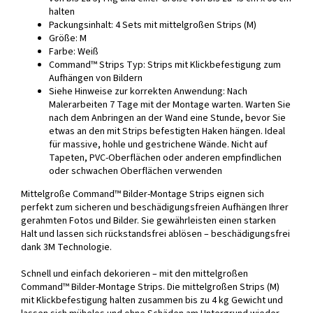
halten
Packungsinhalt: 4 Sets mit mittelgroßen Strips (M)
Größe: M
Farbe: Weiß
Command™ Strips Typ: Strips mit Klickbefestigung zum
Aufhängen von Bildern
Siehe Hinweise zur korrekten Anwendung: Nach
Malerarbeiten 7 Tage mit der Montage warten. Warten Sie
nach dem Anbringen an der Wand eine Stunde, bevor Sie
etwas an den mit Strips befestigten Haken hängen. Ideal
für massive, hohle und gestrichene Wände. Nicht auf
Tapeten, PVC-Oberflächen oder anderen empfindlichen
oder schwachen Oberflächen verwenden
Mittelgroße Command™ Bilder-Montage Strips eignen sich
perfekt zum sicheren und beschädigungsfreien Aufhängen Ihrer
gerahmten Fotos und Bilder. Sie gewährleisten einen starken
Halt und lassen sich rückstandsfrei ablösen – beschädigungsfrei
dank 3M Technologie.
Schnell und einfach dekorieren – mit den mittelgroßen
Command™ Bilder-Montage Strips. Die mittelgroßen Strips (M)
mit Klickbefestigung halten zusammen bis zu 4 kg Gewicht und