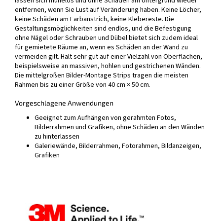
lassen sich mühelos und ohne Schäden am Untergrund wieder
entfernen, wenn Sie Lust auf Veränderung haben. Keine Löcher,
keine Schäden am Farbanstrich, keine Klebereste. Die
Gestaltungsmöglichkeiten sind endlos, und die Befestigung
ohne Nägel oder Schrauben und Dübel bietet sich zudem ideal
für gemietete Räume an, wenn es Schäden an der Wand zu
vermeiden gilt. Hält sehr gut auf einer Vielzahl von Oberflächen,
beispielsweise an massiven, hohlen und gestrichenen Wänden.
Die mittelgroßen Bilder-Montage Strips tragen die meisten
Rahmen bis zu einer Größe von 40 cm × 50 cm.
Vorgeschlagene Anwendungen
Geeignet zum Aufhängen von gerahmten Fotos,
Bilderrahmen und Grafiken, ohne Schäden an den Wänden
zu hinterlassen
Galeriewände, Bilderrahmen, Fotorahmen, Bildanzeigen,
Grafiken