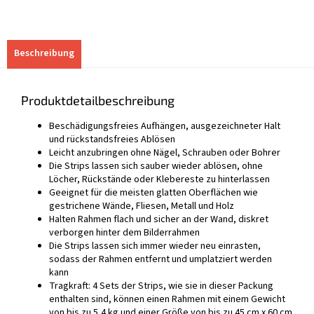
Beschreibung
Produktdetailbeschreibung
Beschädigungsfreies Aufhängen, ausgezeichneter Halt
und rückstandsfreies Ablösen
Leicht anzubringen ohne Nägel, Schrauben oder Bohrer
Die Strips lassen sich sauber wieder ablösen, ohne
Löcher, Rückstände oder Klebereste zu hinterlassen
Geeignet für die meisten glatten Oberflächen wie
gestrichene Wände, Fliesen, Metall und Holz
Halten Rahmen flach und sicher an der Wand, diskret
verborgen hinter dem Bilderrahmen
Die Strips lassen sich immer wieder neu einrasten,
sodass der Rahmen entfernt und umplatziert werden
kann
Tragkraft: 4 Sets der Strips, wie sie in dieser Packung
enthalten sind, können einen Rahmen mit einem Gewicht
von bis zu 5,4 kg und einer Größe von bis zu 45 cm x 60 cm