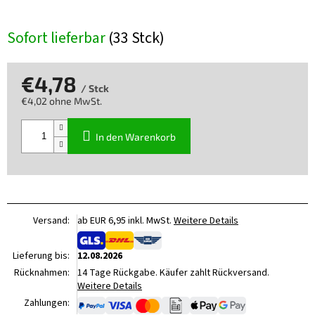
Sofort lieferbar
(33 Stck)
€4,78
/ Stck
€4,02 ohne MwSt.
Verkaufspreis:
In den Warenkorb
Versand:
ab EUR 6,95 inkl. MwSt.
Weitere Details
Lieferung bis:
12.08.2026
Rücknahmen:
14 Tage Rückgabe. Käufer zahlt Rückversand.
Weitere Details
Zahlungen: