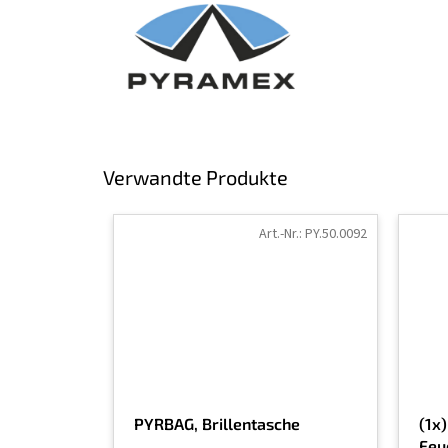
Verwandte Produkte
Art.-Nr.:
PY.50.0092
PYRBAG, Brillentasche
(1x)
Feu