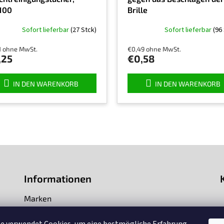
100
Brille
Sofort lieferbar
(27 Stck)
Sofort lieferbar
(96
1 ohne MwSt.
€0,49 ohne MwSt.
,25
€0,58
IN DEN WARENKORB
IN DEN WARENKORB
Informationen
Marken
Impressum