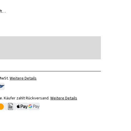
uft…
 MwSt.
Weitere Details
. Käufer zahlt Rückversand.
Weitere Details