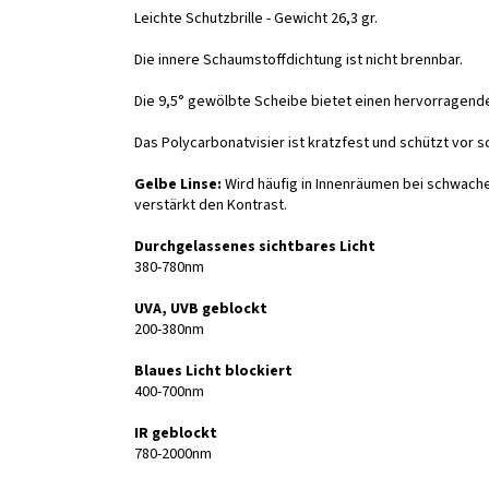
Leichte Schutzbrille - Gewicht 26,3 gr.
Die innere Schaumstoffdichtung ist nicht brennbar.
Die 9,5° gewölbte Scheibe bietet einen hervorragende
Das Polycarbonatvisier ist kratzfest und schützt vor s
Gelbe Linse:
Wird häufig in Innenräumen bei schwach
verstärkt den Kontrast.
Durchgelassenes sichtbares Licht
380-780nm
UVA, UVB geblockt
200-380nm
Blaues Licht blockiert
400-700nm
IR geblockt
780-2000nm