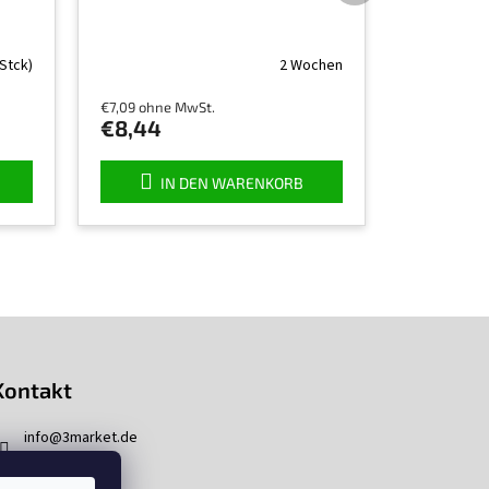
 Stck)
2 Wochen
€7,09 ohne MwSt.
€8,44
IN DEN WARENKORB
Kontakt
info
@
3market.de