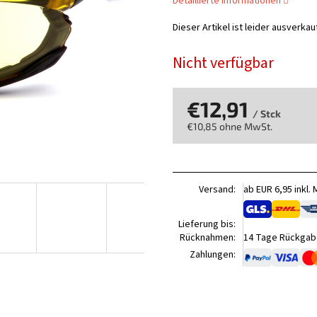
Detaillierte Informationen
Dieser Artikel ist leider ausverka
Nicht verfügbar
€12,91
/ Stck
€10,85 ohne MwSt.
Verkaufspreis:
Versand:
ab EUR 6,95 inkl.
Lieferung bis:
Rücknahmen:
14 Tage Rückgabe
Zahlungen: