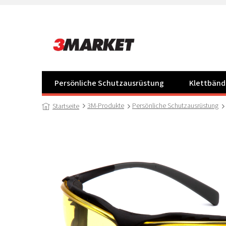
Zum
Inhalt
springen
Persönliche Schutzausrüstung
Klettbänd
3M-Produkte
Persönliche Schutzausrüstung
Startseite