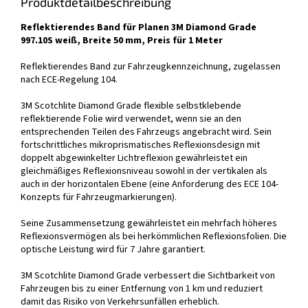
Produktdetailbeschreibung
Reflektierendes Band für Planen 3M Diamond Grade
997.10S weiß, Breite 50 mm, Preis für 1 Meter
Reflektierendes Band zur Fahrzeugkennzeichnung, zugelassen
nach ECE-Regelung 104.
3M Scotchlite Diamond Grade flexible selbstklebende
reflektierende Folie wird verwendet, wenn sie an den
entsprechenden Teilen des Fahrzeugs angebracht wird. Sein
fortschrittliches mikroprismatisches Reflexionsdesign mit
doppelt abgewinkelter Lichtreflexion gewährleistet ein
gleichmäßiges Reflexionsniveau sowohl in der vertikalen als
auch in der horizontalen Ebene (eine Anforderung des ECE 104-
Konzepts für Fahrzeugmarkierungen).
Seine Zusammensetzung gewährleistet ein mehrfach höheres
Reflexionsvermögen als bei herkömmlichen Reflexionsfolien. Die
optische Leistung wird für 7 Jahre garantiert.
3M Scotchlite Diamond Grade verbessert die Sichtbarkeit von
Fahrzeugen bis zu einer Entfernung von 1 km und reduziert
damit das Risiko von Verkehrsunfällen erheblich.