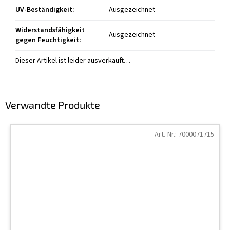
UV-Beständigkeit
:
Ausgezeichnet
Widerstandsfähigkeit
Ausgezeichnet
gegen Feuchtigkeit
:
Dieser Artikel ist leider ausverkauft…
Verwandte Produkte
Art.-Nr.:
7000071715