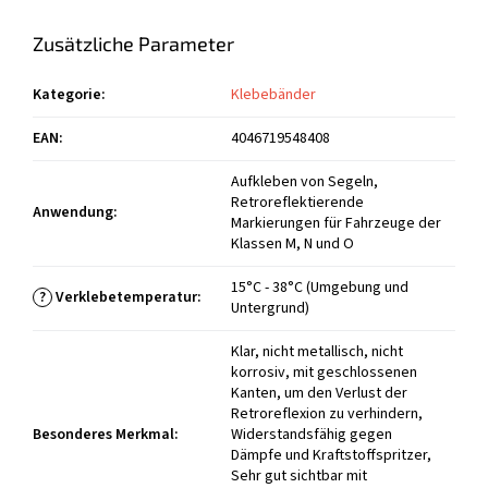
Zusätzliche Parameter
Kategorie
:
Klebebänder
EAN
:
4046719548408
Aufkleben von Segeln,
Retroreflektierende
Anwendung
:
Markierungen für Fahrzeuge der
Klassen M, N und O
15°C - 38°C (Umgebung und
?
Verklebetemperatur
:
Untergrund)
Klar, nicht metallisch, nicht
korrosiv, mit geschlossenen
Kanten, um den Verlust der
Retroreflexion zu verhindern,
Besonderes Merkmal
:
Widerstandsfähig gegen
Dämpfe und Kraftstoffspritzer,
Sehr gut sichtbar mit