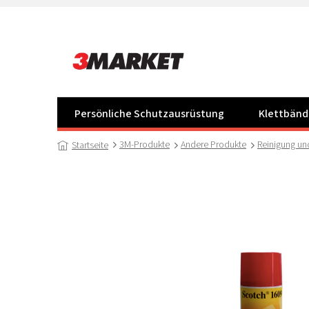
Zum
Inhalt
springen
Persönliche Schutzausrüstung
Klettbänd
3M-Produkte
Andere Produkte
Reinigung un
Startseite