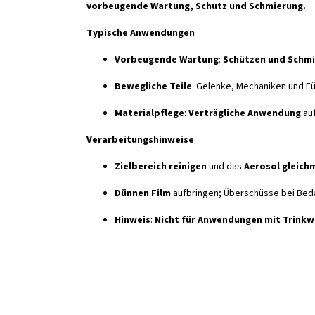
vorbeugende Wartung, Schutz und Schmierung.
Typische Anwendungen
Vorbeugende Wartung
:
Schützen und Schm
Bewegliche Teile
: Gelenke, Mechaniken und 
Materialpflege
:
Verträgliche Anwendung
au
Verarbeitungshinweise
Zielbereich reinigen
und das
Aerosol gleich
Dünnen Film
aufbringen; Überschüsse bei Bed
Hinweis
:
Nicht für Anwendungen mit Trink