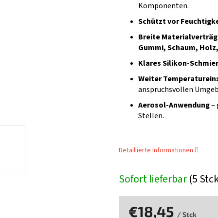
Komponenten.
Schützt vor Feuchtigk
Breite Materialverträg
Gummi, Schaum, Holz
Klares Silikon-Schmie
Weiter Temperaturein
anspruchsvollen Umge
Aerosol-Anwendung
–
Stellen.
Detaillierte Informationen
Sofort lieferbar
(5 Stc
€18,45
/ Stck