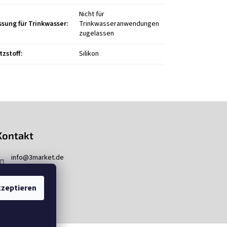
Nicht für
ssung für Trinkwasser
:
Trinkwasseranwendungen
zugelassen
tzstoff
:
Silikon
Kontakt
info
@
3market.de
zeptieren