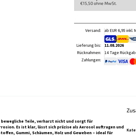
€15,50 ohne MwSt.
Verkaufspreis:
Versand:
ab EUR 6,95 inkl.
Lieferung bis:
11.08.2026
Rücknahmen:
14 Tage Rückgabe
Zahlungen:
Zus
 bewegliche Teile, verharzt nicht und sorgt für
sion. Es ist klar, lässt sich präzise als Aerosol auftragen und
Kate
stoffen, Gummi, Schäumen, Holz und Geweben – ideal für