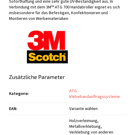
Soforthaftung und eine sehr gute UV-Beständigkeit aus. In
Verbindung mit dem 3M™ ATG 700 Handabroller eignet es sich
insbesondere für das Befestigen, Konfektionieren und
Montieren von Werbematerialien.
Zusätzliche Parameter
ATG
Kategorie
:
Klebebandauftragssysteme
EAN
:
Variante wählen
Holzverleimung,
Metallverklebung,
Verklebung von anderen