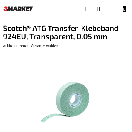
Zum
Inhalt
WAR
springen
Scotch® ATG Transfer-Klebeband
924EU, Transparent, 0.05 mm
Artikelnummer:
Variante wählen