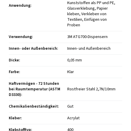
Kunststoffen als PP und PE,
Anwendung
:
Glasverklebung, Papier
kleben, Verkleben von
Textilien, Einfügen von
Proben
Verwendung
:
3M ATG700-Dispensern
Innen- oder Außenbereich
:
Innen- und Außenbereich
Dicke
:
0,05 mm
Farbe
:
Klar
Haftvermögen - 72 Stunden
bei Raumtemperatur (ASTM
Rostfreier Stahl 2,7N/10mm
D3330)
:
Chemikalienbeständigkeit
:
Gut
Kleber
:
Acrylat
Klebstofftyp
:
400