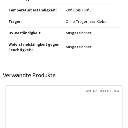
Temperaturbeständigkeit
:
-30°C bis +80°C
Träger
:
Ohne Träger - nur Kleber
UV-Beständigkeit
:
Ausgezeichnet
Widerstandsfähigkeit gegen
Ausgezeichnet
Feuchtigkeit
:
Verwandte Produkte
Art.-Nr.:
7000031204