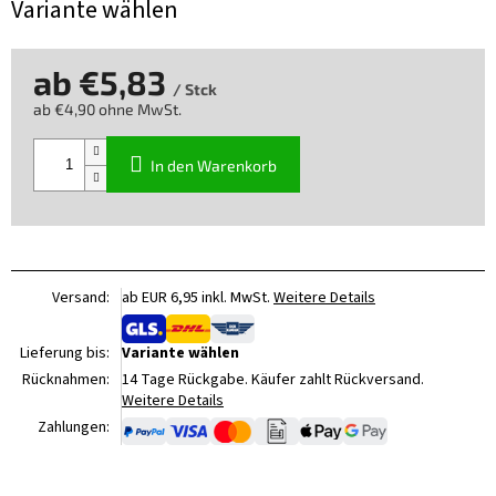
Variante wählen
ab
€5,83
/ Stck
ab
€4,90
ohne MwSt.
Verkaufspreis:
In den Warenkorb
Versand:
ab EUR 6,95 inkl. MwSt.
Weitere Details
Lieferung bis:
Variante wählen
Rücknahmen:
14 Tage Rückgabe. Käufer zahlt Rückversand.
Weitere Details
Zahlungen: