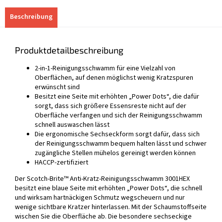
Beschreibung
Produktdetailbeschreibung
2-in-1-Reinigungsschwamm für eine Vielzahl von
Oberflächen, auf denen möglichst wenig Kratzspuren
erwünscht sind
Besitzt eine Seite mit erhöhten „Power Dots“, die dafür
sorgt, dass sich größere Essensreste nicht auf der
Oberfläche verfangen und sich der Reinigungsschwamm
schnell auswaschen lässt
Die ergonomische Sechseckform sorgt dafür, dass sich
der Reinigungsschwamm bequem halten lässt und schwer
zugängliche Stellen mühelos gereinigt werden können
HACCP-zertifiziert
Der Scotch-Brite™ Anti-Kratz-Reinigungsschwamm 3001HEX
besitzt eine blaue Seite mit erhöhten „Power Dots“, die schnell
und wirksam hartnäckigen Schmutz wegscheuern und nur
wenige sichtbare Kratzer hinterlassen. Mit der Schaumstoffseite
wischen Sie die Oberfläche ab. Die besondere sechseckige