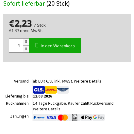
Sofort lieferbar
(20 Stck)
€2,23
/ Stck
€1,87 ohne MwSt.
Verkaufspreis:
In den Warenkorb
Versand:
ab EUR 6,95 inkl. MwSt.
Weitere Details
Lieferung bis:
12.08.2026
Rücknahmen:
14 Tage Rückgabe. Käufer zahlt Rückversand.
Weitere Details
Zahlungen: