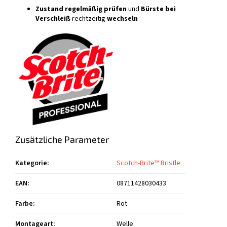
Zustand regelmäßig prüfen
und
Bürste bei
Verschleiß
rechtzeitig
wechseln
Zusätzliche Parameter
Kategorie
:
Scotch-Brite™ Bristle
EAN
:
08711428030433
Farbe
:
Rot
Montageart
:
Welle