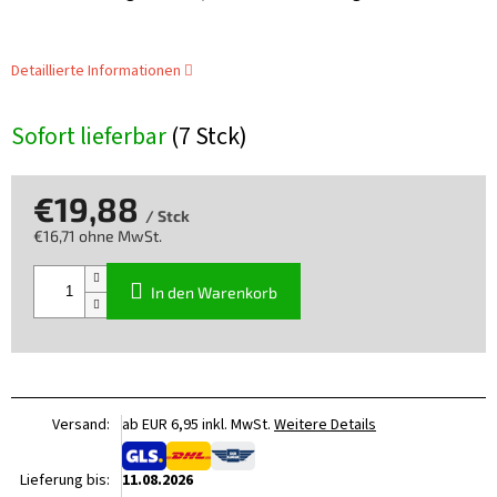
Detaillierte Informationen
Sofort lieferbar
(7 Stck)
€19,88
/ Stck
€16,71 ohne MwSt.
Verkaufspreis:
In den Warenkorb
Versand:
ab EUR 6,95 inkl. MwSt.
Weitere Details
Lieferung bis:
11.08.2026