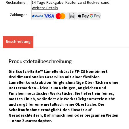
Rücknahmen:
14 Tage Rückgabe. Käufer zahlt Rückversand.
Weitere Details
Zahlungen:
Beschreibung
Produktdetailbeschreibung
Die Scotch-Brite™ Lamellenbürste FF-ZS kombiniert
dreidimensionales Faservlies mit einer flexiblen
Lamellenkonstruktion für gleichmäßige Oberflächen ohne
Rattermarken – ideal zum Reinigen, Angleichen und
Finishen metallischer Werkstücke. Sie liefert ein feines,
mattes Finish, verändert die Werkstückgeometrie nicht
und sorgt für eine metallisch reine Oberfläche. Die
Schaftaufnahme ermöglicht den Einsatz auf
Geradeschleifern, Bohrmaschinen oder biegsamen Wellen
– ohne Zusatzadapter.