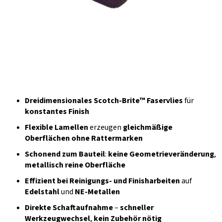
Dreidimensionales Scotch-Brite™ Faservlies
für
konstantes Finish
Flexible Lamellen
erzeugen
gleichmäßige
Oberflächen ohne Rattermarken
Schonend zum Bauteil
:
keine Geometrieveränderung
,
metallisch reine Oberfläche
Effizient bei Reinigungs- und Finisharbeiten
auf
Edelstahl
und
NE-Metallen
Direkte Schaftaufnahme
–
schneller
Werkzeugwechsel
,
kein Zubehör nötig